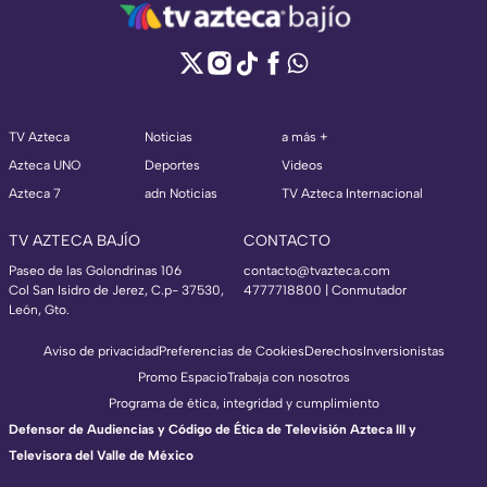
TV Azteca
Noticias
a más +
Azteca UNO
Deportes
Videos
Azteca 7
adn Noticias
TV Azteca Internacional
TV AZTECA BAJÍO
CONTACTO
Paseo de las Golondrinas 106
contacto@tvazteca.com
Col San Isidro de Jerez, C.p- 37530,
4777718800 | Conmutador
León, Gto.
Aviso de privacidad
Preferencias de Cookies
Derechos
Inversionistas
Promo Espacio
Trabaja con nosotros
Programa de ética, integridad y cumplimiento
Defensor de Audiencias y Código de Ética de Televisión Azteca III y
Televisora del Valle de México