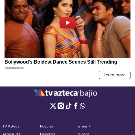
TV Azteca
Noticias
a más +
Azteca UNO
Deportes
Videos