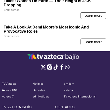
TV Azteca
Noticias
a más +
Azteca UNO
Deportes
Videos
Azteca 7
adn Noticias
TV Azteca Internacional
TV AZTECA BAJÍO
CONTACTO