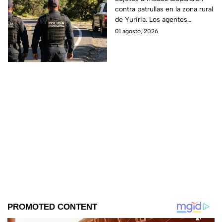
contra patrullas en la zona rural
de Yuriria. Los agentes
repelieron la agresión.
01 agosto, 2026