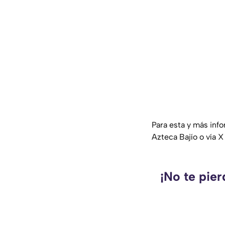
Para esta y más inf
Azteca Bajío o vía X
¡No te pie