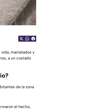
 vida, maniatados y
anos, a un costado
io?
bitantes de la zona
firmaron el hecho,