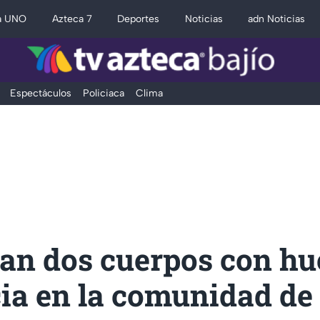
a UNO
Azteca 7
Deportes
Noticias
adn Noticias
Espectáculos
Policiaca
Clima
an dos cuerpos con hu
ia en la comunidad de