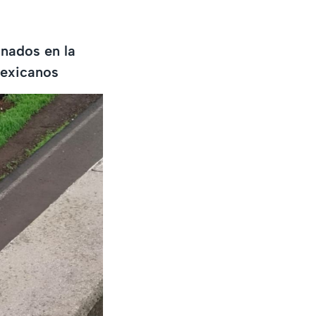
nados en la
Mexicanos