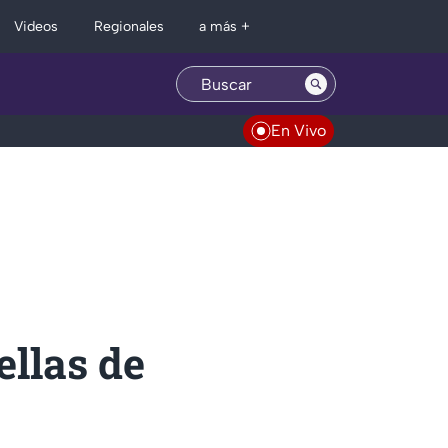
Regionales
Videos
a más +
En Vivo
ellas de