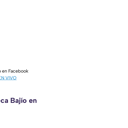
o en Facebook
EN VIVO
ca Bajío en