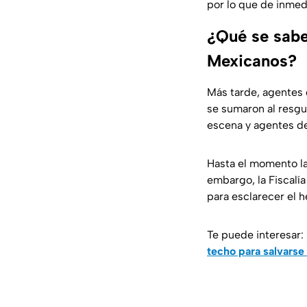
por lo que de inmed
¿Qué se sabe
Mexicanos?
Más tarde, agentes 
se sumaron al resgua
escena y agentes de
Hasta el momento las
embargo, la Fiscalí
para esclarecer el 
Te puede interesar:
techo para salvars