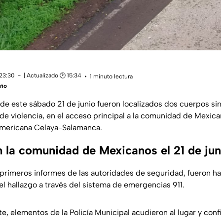
 23:30
| Actualizado 🕑 15:34
1 minuto lectura
eño
e este sábado 21 de junio fueron localizados dos cuerpos sin
 de violencia, en el acceso principal a la comunidad de Mexic
americana Celaya-Salamanca.
 la comunidad de Mexicanos el 21 de jun
primeros informes de las autoridades de seguridad, fueron ha
el hallazgo a través del sistema de emergencias 911.
rte, elementos de la Policía Municipal acudieron al lugar y con