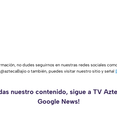
ormación, no dudes seguirnos en nuestras redes sociales com
 @aztecaBajio o también, puedes visitar nuestro sitio y señal
rdas nuestro contenido, sigue a TV Azte
Google News!