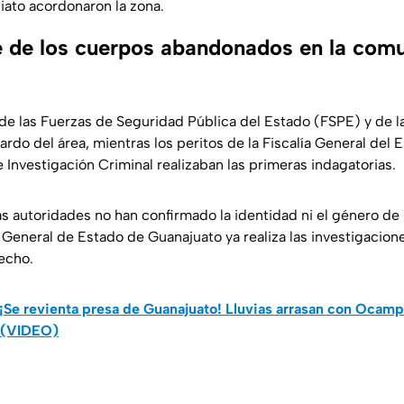
iato acordonaron la zona.
 de los cuerpos abandonados en la com
de las Fuerzas de Seguridad Pública del Estado (FSPE) y de la
rdo del área, mientras los peritos de la Fiscalía General del
 Investigación Criminal realizaban las primeras indagatorias.
 autoridades no han confirmado la identidad ni el género de l
a General de Estado de Guanajuato ya realiza las investigacio
hecho.
¡Se revienta presa de Guanajuato! Lluvias arrasan con Ocampo
e (VIDEO)