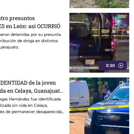
atro presuntos
 en León: así OCURRIÓ
ueron detenidas por su presunta
tribución de droga en distintos
uanajuato.
0:30
IDENTIDAD de la joven
da en Celaya, Guanajuato;
ías desaparecida
legas Hernández fue identificada
lizada sin vida en Celaya,
ués de permanecer desaparecida
os días.