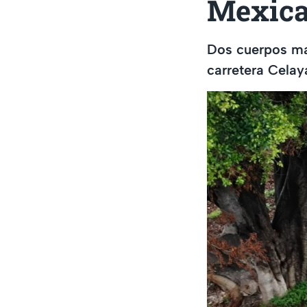
Mexic
Dos cuerpos ma
carretera Cela