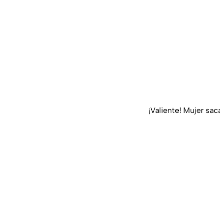
¡Valiente! Mujer sac