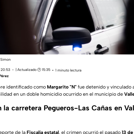
t Simon
 20:53
| Actualizado 🕑 15:35
1 minuto lectura
Pérez
e identificado como
Margarito "N"
fue detenido y vinculado 
lidad en un doble homicidio ocurrido en el municipio de
Vall
 la carretera Pegueros-Las Cañas en Val
eporte de la
Fiscalía estatal
, el crimen ocurrió el pasado
13 de