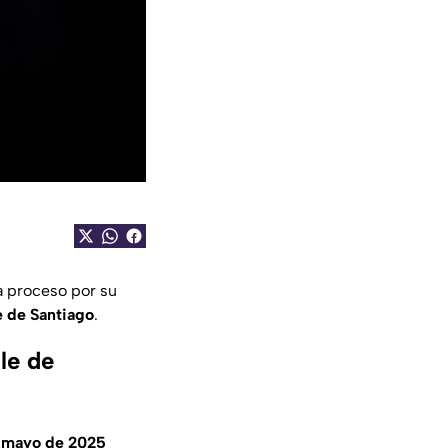
a proceso por su
e de Santiago
.
le de
 mayo de 2025