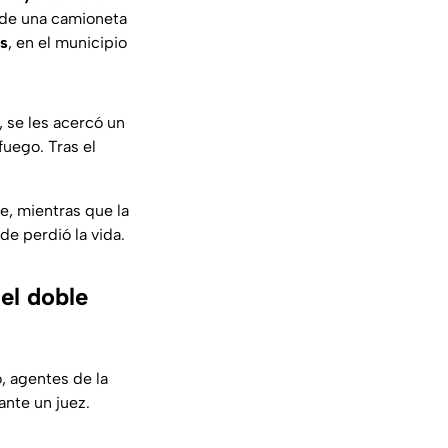
 de una camioneta
s
, en el municipio
 se les acercó un
uego. Tras el
e, mientras que la
de perdió la vida.
el doble
, agentes de la
ante un juez.