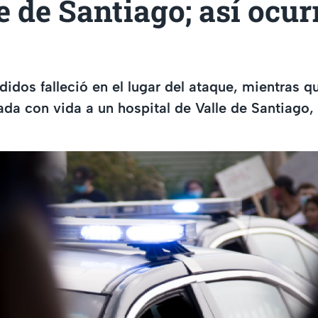
e de Santiago; así ocurr
idos falleció en el lugar del ataque, mientras qu
vada con vida a un hospital de Valle de Santiago