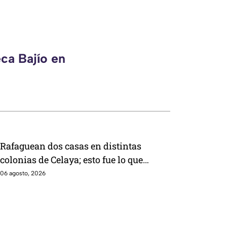
ca Bajío en
Rafaguean dos casas en distintas
colonias de Celaya; esto fue lo que
revelaron autoridades
06 agosto, 2026