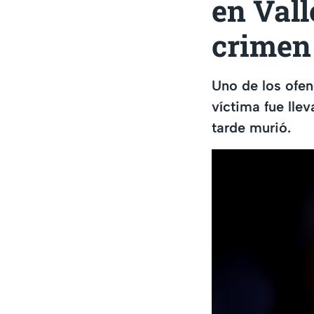
en Vall
crimen
Uno de los ofend
víctima fue lle
tarde murió.