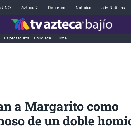
a UNO
Azteca 7
Deportes
Noticias
adn Noticias
Espectáculos
Policiaca
Clima
an a Margarito como
hoso de un doble homi