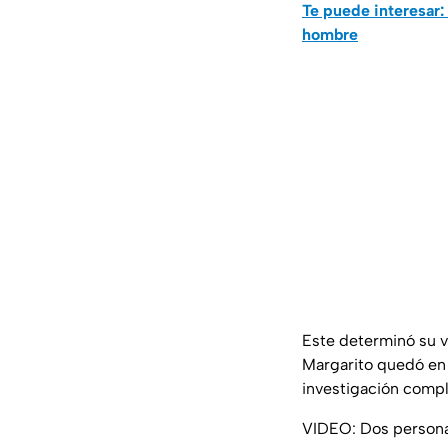
Te puede interesar:
hombre
Este determinó su vi
Margarito quedó en p
investigación compl
VIDEO: Dos personas