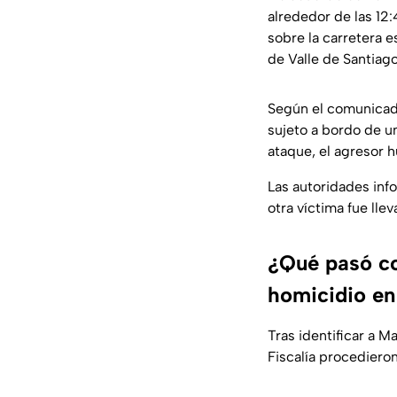
alrededor de las 12
sobre la carretera 
de Valle de Santiago
Según el comunicado
sujeto a bordo de u
ataque, el agresor h
Las autoridades info
otra víctima fue lle
¿Qué pasó co
homicidio en
Tras identificar a 
Fiscalía procedieron