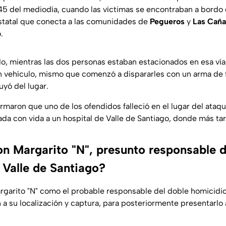
:45 del mediodía, cuando las víctimas se encontraban a bordo
estatal que conecta a las comunidades de
Pegueros
y
Las Caña
.
, mientras las dos personas estaban estacionados en esa vía,
n vehículo, mismo que comenzó a dispararles con un arma de f
uyó del lugar.
rmaron que uno de los ofendidos falleció en el lugar del ataqu
vada con vida a un hospital de Valle de Santiago, donde más tar
n Margarito "N", presunto responsable d
 Valle de Santiago?
Margarito "N" como el probable responsable del doble homicidio
 a su localización y captura, para posteriormente presentarlo 