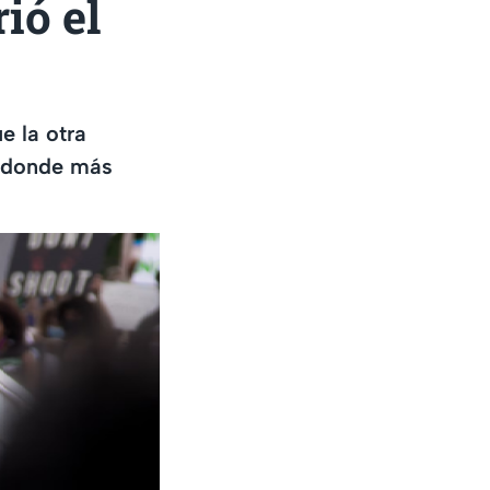
ió el
e la otra
, donde más