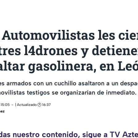
Automovilistas les cie
tres l4drones y detien
altar gasolinera, en Le
es armados con un cuchillo asaltaron a un desp
ovilistas testigos se organizarían de inmediato.
 15:05
| Actualizado 🕑 16:37
nez
rdas nuestro contenido, sigue a TV Azte