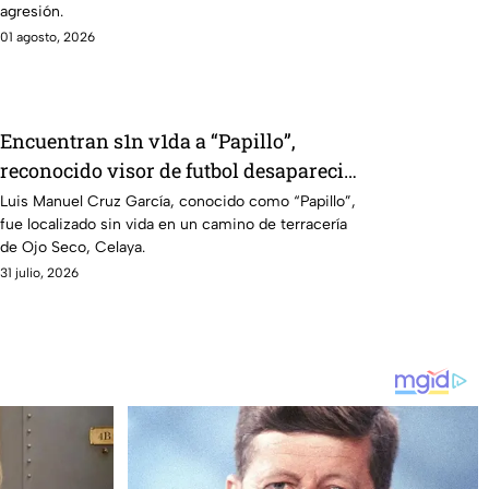
agresión.
01 agosto, 2026
Encuentran s1n v1da a “Papillo”,
reconocido visor de futbol desaparecido
en Celaya; investigan el caso
Luis Manuel Cruz García, conocido como “Papillo”,
fue localizado sin vida en un camino de terracería
de Ojo Seco, Celaya.
31 julio, 2026