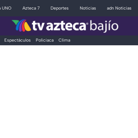
a UNO
Azteca 7
Deportes
Noticias
adn Noticias
Espectáculos
Policiaca
Clima