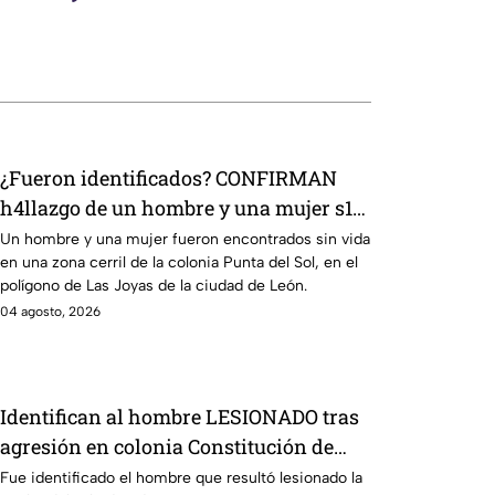
¿Fueron identificados? CONFIRMAN
h4llazgo de un hombre y una mujer s1n
v1da en zona cerril de León, HOY
Un hombre y una mujer fueron encontrados sin vida
en una zona cerril de la colonia Punta del Sol, en el
martes
polígono de Las Joyas de la ciudad de León.
04 agosto, 2026
Identifican al hombre LESIONADO tras
agresión en colonia Constitución de
Apatzingán en Irapuato
Fue identificado el hombre que resultó lesionado la