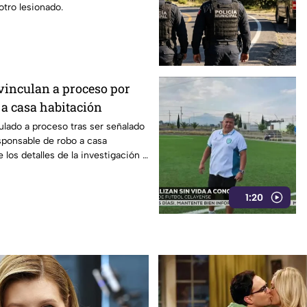
otro lesionado.
o vinculan a proceso por
 a casa habitación
ulado a proceso tras ser señalado
ponsable de robo a casa
 los detalles de la investigación y
1:20