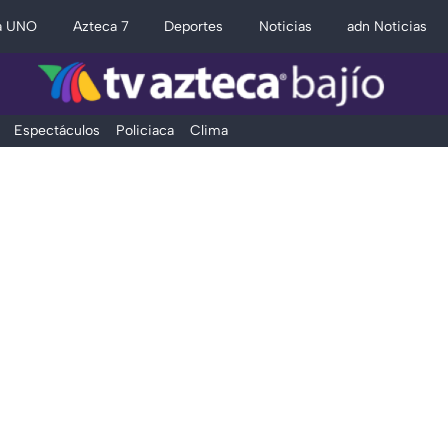
a UNO
Azteca 7
Deportes
Noticias
adn Noticias
Espectáculos
Policiaca
Clima