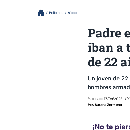
Policiaca
Video
Padre e
iban a 
de 22 a
Un joven de 22 
hombres armad
Publicado 17/06/2025 | 🕑 
Por:
Susana Zermeño
¡No te pie