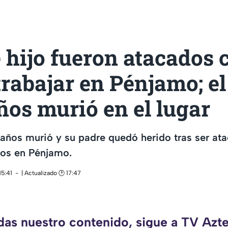
 hijo fueron atacados
trabajar en Pénjamo; el
ños murió en el lugar
años murió y su padre quedó herido tras ser at
os en Pénjamo.
15:41
| Actualizado 🕑 17:47
rdas nuestro contenido, sigue a TV Azte