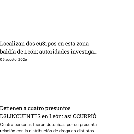
Localizan dos cu3rpos en esta zona
baldía de León; autoridades investigan
sus identidades
05 agosto, 2026
Detienen a cuatro presuntos
D3LINCUENTES en León: así OCURRIÓ
Cuatro personas fueron detenidas por su presunta
relación con la distribución de droga en distintos