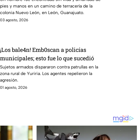
pies y manos en un camino de terracería de la
cómo iba vestido
colonia Nuevo León, en León, Guanajuato.
03 agosto, 2026
¡Los bale4n! Emb0scan a policías
municipales; esto fue lo que sucedió
Sujetos armados dispararon contra patrullas en la
zona rural de Yuriria. Los agentes repelieron la
agresión.
01 agosto, 2026