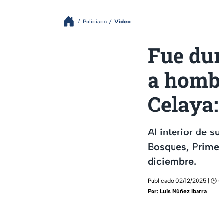
Policiaca
Video
Fue du
a hombr
Celaya:
Al interior de 
Bosques, Primer
diciembre.
Publicado 02/12/2025 | 🕑
Por:
Luis Núñez Ibarra