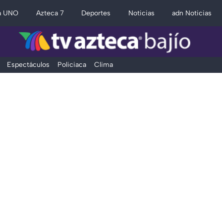
a UNO
Azteca 7
Deportes
Noticias
adn Noticias
Espectáculos
Policiaca
Clima