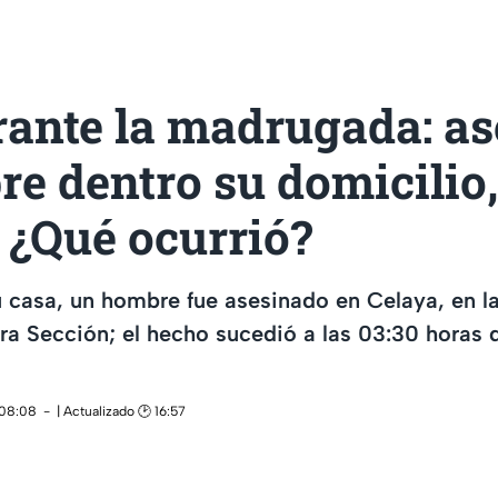
rante la madrugada: a
e dentro su domicilio,
 ¿Qué ocurrió?
su casa, un hombre fue asesinado en Celaya, en l
a Sección; el hecho sucedió a las 03:30 horas d
 08:08
| Actualizado 🕑 16:57