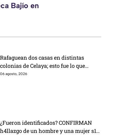
ca Bajío en
Rafaguean dos casas en distintas
colonias de Celaya; esto fue lo que
revelaron autoridades
06 agosto, 2026
¿Fueron identificados? CONFIRMAN
h4llazgo de un hombre y una mujer s1n