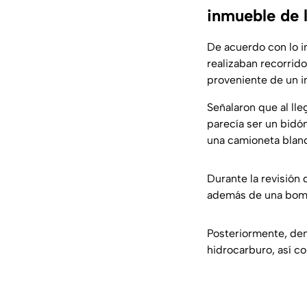
inmueble de 
De acuerdo con lo i
realizaban recorrido
proveniente de un i
Señalaron que al lle
parecía ser un bidón
una camioneta blan
Durante la revisión 
además de una bomb
Posteriormente, den
hidrocarburo, así 