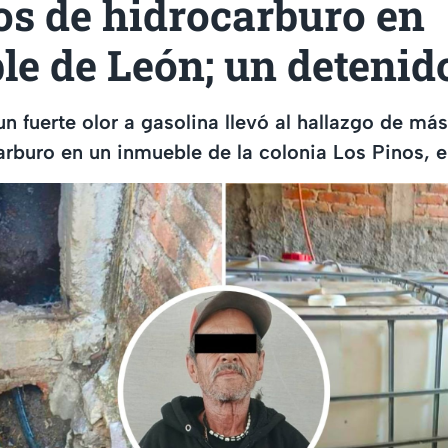
ros de hidrocarburo en
le de León; un detenid
un fuerte olor a gasolina llevó al hallazgo de má
carburo en un inmueble de la colonia Los Pinos, 