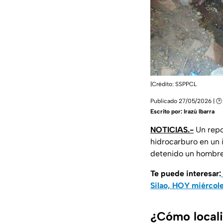
|Crédito: SSPPCL
Publicado 27/05/2026 | 🕑
Escrito por:
Irazú Ibarra
NOTICIAS.-
Un repor
hidrocarburo en un 
detenido un hombre 
Te puede interesar:
Silao, HOY miércole
¿Cómo locali