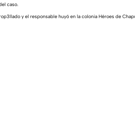
del caso.
rop3llado y el responsable huyó en la colonia Héroes de Chapu