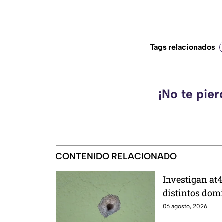
Tags relacionados
¡No te pie
CONTENIDO RELACIONADO
Investigan at4
distintos domi
de ellos vivía
06 agosto, 2026