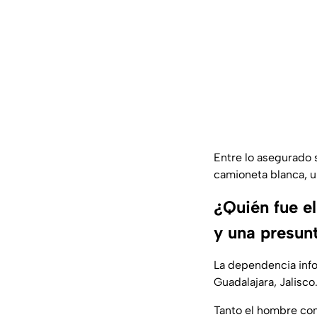
Entre lo asegurado 
camioneta blanca, u
¿Quién fue e
y una presun
La dependencia info
Guadalajara, Jalisco
Tanto el hombre com