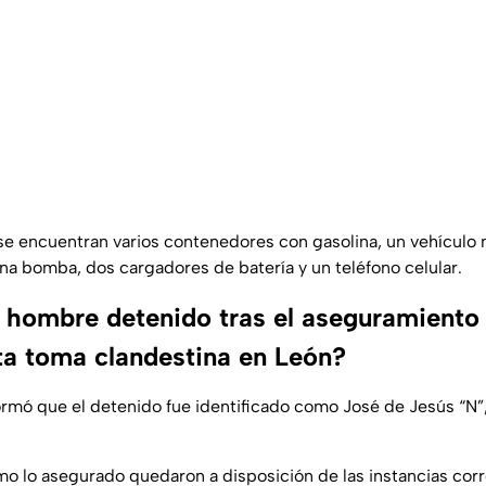
se encuentran varios contenedores con gasolina, un vehículo 
na bomba, dos cargadores de batería y un teléfono celular.
l hombre detenido tras el aseguramiento
ta toma clandestina en León?
rmó que el detenido fue identificado como José de Jesús “N”,
.
o lo asegurado quedaron a disposición de las instancias cor