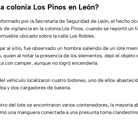
la colonia Los Pinos en León?
nformado por la Secretaría de Seguridad de León, el hecho oc
s de vigilancia en la colonia Los Pinos, cuando se reportó un f
nmueble ubicado sobre la calle Los Robles.
gar al sitio, fue observado un hombre saliendo de un lote mie
, quien al notar la presencia de los elementos, dejó el objeto 
ca con camper, aunque no logró encenderla.
del vehículo localizaron cuatro bidones, uno de ellos abasteci
a y dos cargadores de batería.
tro del lote se encontraron varios contenedores, la mayoría 
como una manguera conectada a una presunta toma clandestina