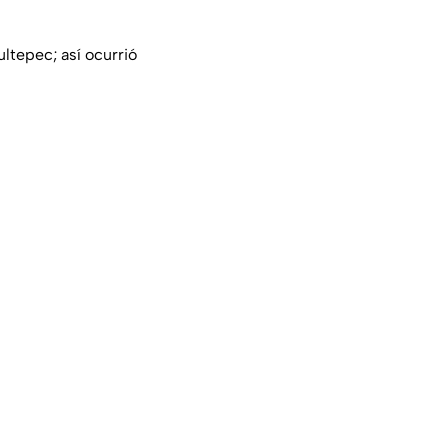
ltepec; así ocurrió