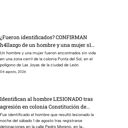
¿Fueron identificados? CONFIRMAN
h4llazgo de un hombre y una mujer s1n
v1da en zona cerril de León, HOY
Un hombre y una mujer fueron encontrados sin vida
en una zona cerril de la colonia Punta del Sol, en el
martes
polígono de Las Joyas de la ciudad de León.
04 agosto, 2026
Identifican al hombre LESIONADO tras
agresión en colonia Constitución de
Apatzingán en Irapuato
Fue identificado el hombre que resultó lesionado la
noche del sábado 1 de agosto tras registrarse
detonaciones en la calle Pedro Moreno, en la