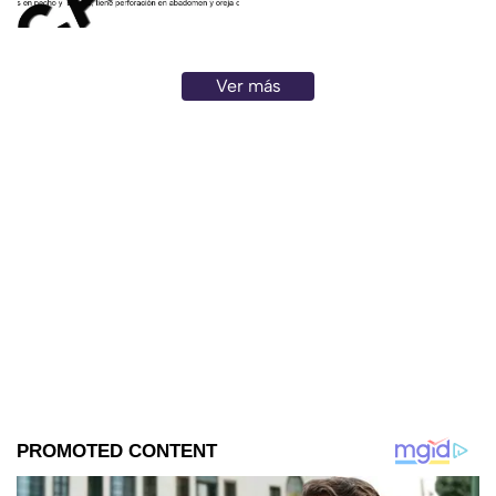
desaparecida durante al menos
dos días.
Ver más