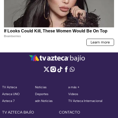
TV Azteca
Noticias
a más +
Azteca UNO
Deportes
Videos
Azteca 7
adn Noticias
TV Azteca Internacional
TV AZTECA BAJÍO
CONTACTO