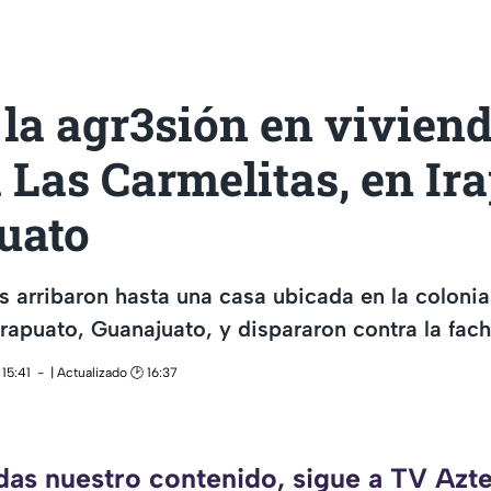
 la agr3sión en vivien
 Las Carmelitas, en Ir
uato
 arribaron hasta una casa ubicada en la colonia
Irapuato, Guanajuato, y dispararon contra la fac
15:41
| Actualizado 🕑 16:37
rdas nuestro contenido, sigue a TV Azte