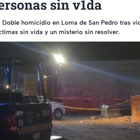
ersonas sin v1da
o! Doble homicidio en Loma de San Pedro tras vi
timas sin vida y un misterio sin resolver.