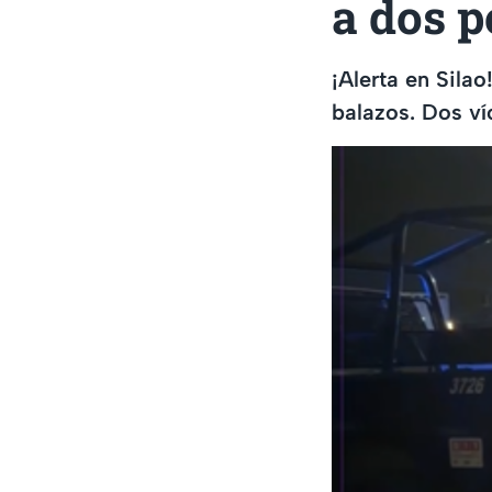
a dos p
¡Alerta en Sila
balazos. Dos víc