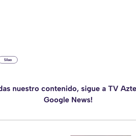
Silao
rdas nuestro contenido, sigue a TV Azte
Google News!