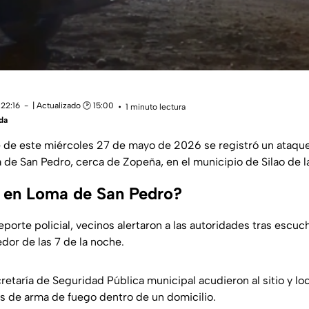
 22:16
| Actualizado 🕑 15:00
1 minuto lectura
da
e de este miércoles 27 de mayo de 2026 se registró un ataqu
e San Pedro, cerca de Zopeña, en el municipio de Silao de la
 en Loma de San Pedro?
porte policial, vecinos alertaron a las autoridades tras escuc
dor de las 7 de la noche.
etaría de Seguridad Pública municipal acudieron al sitio y loc
 de arma de fuego dentro de un domicilio.