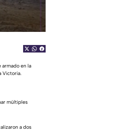
e armado en la
 Victoria.
har múltiples
alizaron a dos