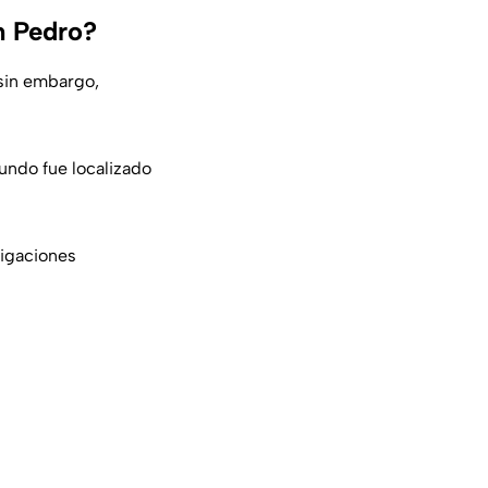
n Pedro?
 sin embargo,
undo fue localizado
tigaciones