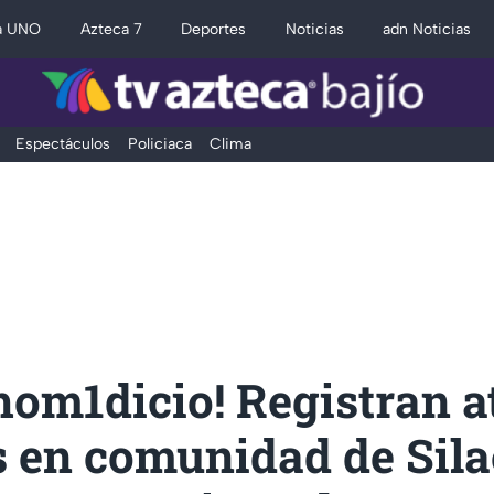
a UNO
Azteca 7
Deportes
Noticias
adn Noticias
Espectáculos
Policiaca
Clima
hom1dicio! Registran a
 en comunidad de Sila