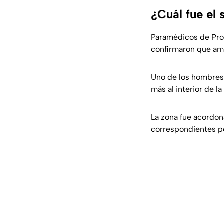
¿Cuál fue el
Paramédicos de Prot
confirmaron que amb
Uno de los hombres 
más al interior de la
La zona fue acordona
correspondientes po