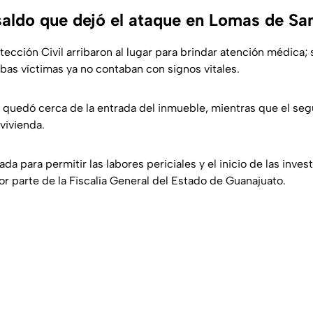
 saldo que dejó el ataque en Lomas de Sa
ección Civil arribaron al lugar para brindar atención médica;
as víctimas ya no contaban con signos vitales.
quedó cerca de la entrada del inmueble, mientras que el seg
 vivienda.
da para permitir las labores periciales y el inicio de las inves
r parte de la Fiscalía General del Estado de Guanajuato.