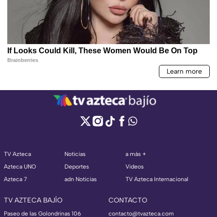
TV Azteca
Noticias
a más +
Azteca UNO
Deportes
Videos
Azteca 7
adn Noticias
TV Azteca Internacional
TV AZTECA BAJÍO
CONTACTO
Paseo de las Golondrinas 106
contacto@tvazteca.com