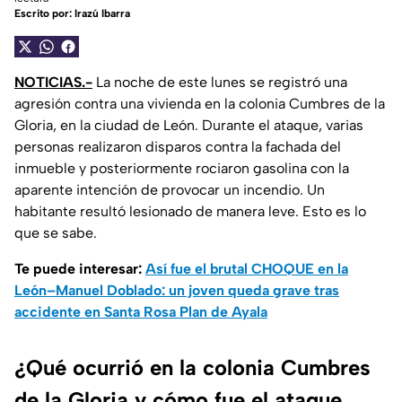
Escrito por:
Irazú Ibarra
NOTICIAS.-
La noche de este lunes se registró una
agresión contra una vivienda en la colonia Cumbres de la
Gloria, en la ciudad de León. Durante el ataque, varias
personas realizaron disparos contra la fachada del
inmueble y posteriormente rociaron gasolina con la
aparente intención de provocar un incendio. Un
habitante resultó lesionado de manera leve. Esto es lo
que se sabe.
Te puede interesar:
Así fue el brutal CHOQUE en la
León–Manuel Doblado: un joven queda grave tras
accidente en Santa Rosa Plan de Ayala
¿Qué ocurrió en la colonia Cumbres
de la Gloria y cómo fue el ataque