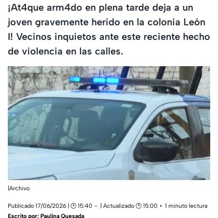
¡At4que arm4do en plena tarde deja a un
joven gravemente herido en la colonia León
I! Vecinos inquietos ante este reciente hecho
de violencia en las calles.
|Archivo
Publicado 17/06/2026 | 🕑 15:40
| Actualizado 🕑 15:00
1 minuto lectura
Escrito por:
Paulina Quesada