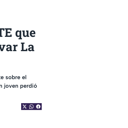
TE que
evar La
e sobre el
n joven perdió