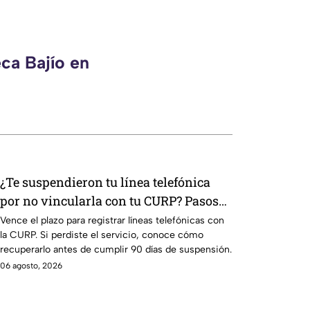
ca Bajío en
¿Te suspendieron tu línea telefónica
por no vincularla con tu CURP? Pasos
para recuperarla
Vence el plazo para registrar líneas telefónicas con
la CURP. Si perdiste el servicio, conoce cómo
recuperarlo antes de cumplir 90 días de suspensión.
06 agosto, 2026