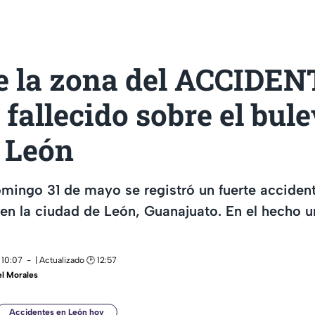
ce la zona del ACCIDEN
 fallecido sobre el bul
n León
mingo 31 de mayo se registró un fuerte accident
 en la ciudad de León, Guanajuato. En el hecho u
 10:07
| Actualizado 🕑 12:57
l Morales
Accidentes en León hoy