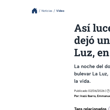
Noticias
Video
Así lu
dejó un
Luz, e
La noche del do
bulevar La Luz,
la vida.
Publicado 02/06/2026 | 🕑
Por:
Irazú Ibarra
,
Emmanue
Tags relacionados