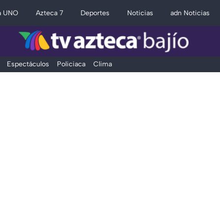
a UNO
Azteca 7
Deportes
Noticias
adn Noticias
Espectáculos
Policiaca
Clima