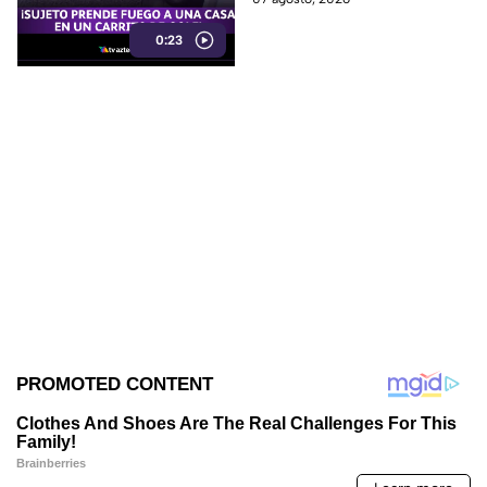
responsable de iniciar un
0:23
incendio en el garaje de una
vivienda.