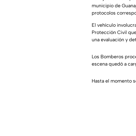
municipio de Guanaj
protocolos corresp
El vehículo involuc
Protección Civil que
una evaluación y de
Los Bomberos proced
escena quedó a cargo
Hasta el momento se