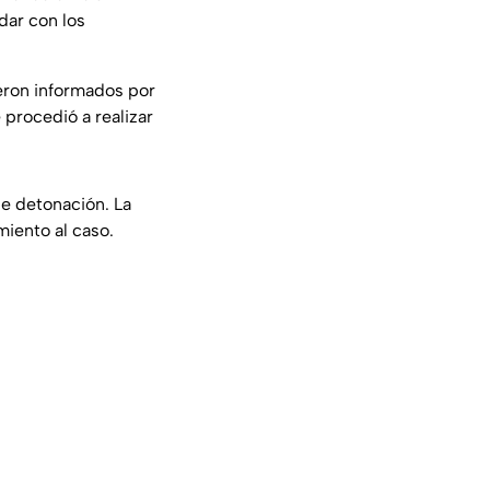
dar con los
ueron informados por
 procedió a realizar
le detonación. La
miento al caso.