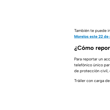
También te puede in
Morelos este 22 de
¿Cómo report
Para reportar un ac
telefónico único pa
de protección civil,
Tráiler con carga d