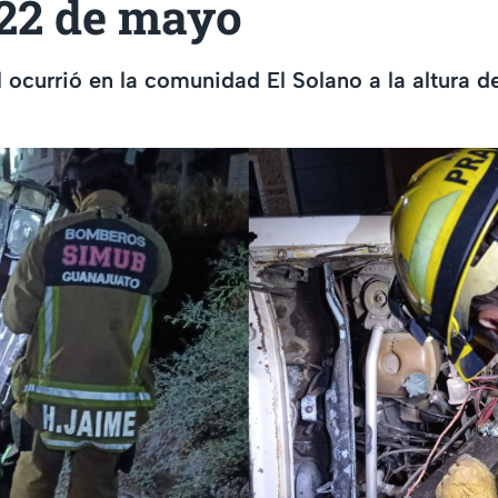
 22 de mayo
l ocurrió en la comunidad El Solano a la altura del