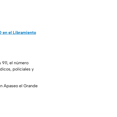
 en el Libramiento
 911, el número
icos, policiales y
 en Apaseo el Grande