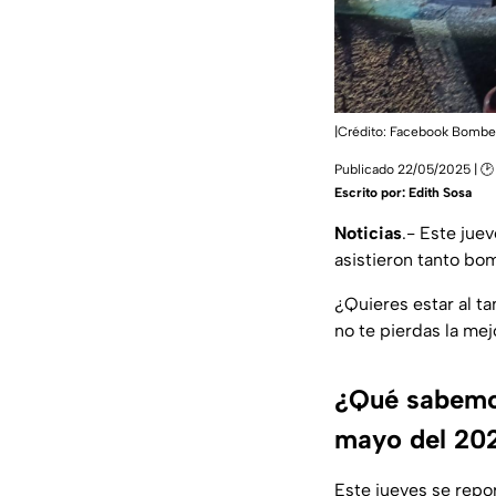
|Crédito: Facebook Bombe
Publicado 22/05/2025 | 🕑
Escrito por:
Edith Sosa
Noticias
.- Este jue
asistieron tanto bo
¿Quieres estar al t
no te pierdas la me
¿Qué sabemos
mayo del 20
Este jueves se repo