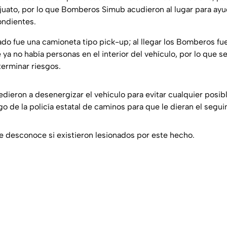
uato, por lo que Bomberos Simub acudieron al lugar para ayu
ondientes.
rado fue una camioneta tipo pick-up; al llegar los Bomberos f
 ya no había personas en el interior del vehículo, por lo que se
terminar riesgos.
ieron a desenergizar el vehículo para evitar cualquier posib
 de la policía estatal de caminos para que le dieran el segui
 desconoce si existieron lesionados por este hecho.