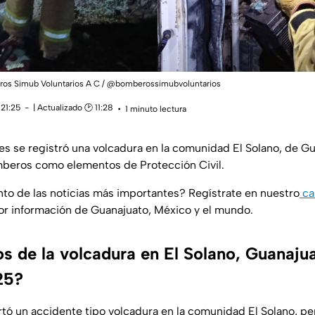
ros Simub Voluntarios A C / @bomberossimubvoluntarios
 21:25
| Actualizado 🕑 11:28
1 minuto lectura
ves se registró una volcadura en la comunidad El Solano, de Gu
mberos como elementos de Protección Civil.
anto de las noticias más importantes? Regístrate en nuestro
ca
jor información de Guanajuato, México y el mundo.
 de la volcadura en El Solano, Guanajua
25?
rtó un accidente tipo volcadura en la comunidad El Solano, pe