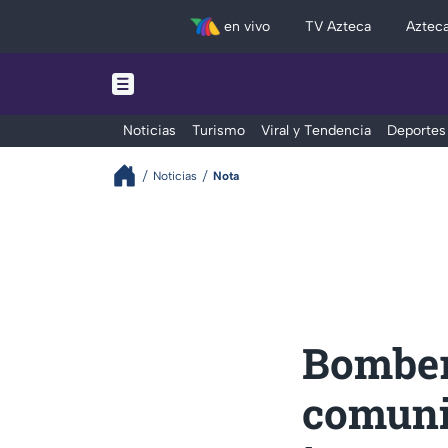
en vivo
TV Azteca
Aztec
Noticias
Turismo
Viral y Tendencia
Deportes
Noticias
Nota
Bomber
comuni