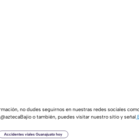
ormación, no dudes seguirnos en nuestras redes sociales com
 @aztecaBajio o también, puedes visitar nuestro sitio y señal
Accidentes viales Guanajuato hoy