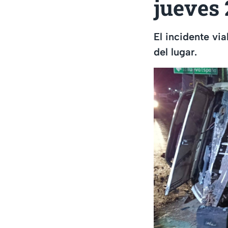
jueves
El incidente via
del lugar.