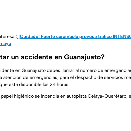
teresar:
¡Cuidado! Fuerte carambola provoca tráfico INTENSO
 mayo
ar un accidente en Guanajuato?
cidente en Guanajuato debes llamar al número de emergencias
ra atención de emergencias, para el despacho de servicios méd
 que está disponible las 24 horas.
e papel higiénico se incendia en autopista Celaya-Querétaro,