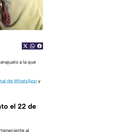
anajuato a la que
nal de WhatsApp
y
to el 22 de
rteneciente al