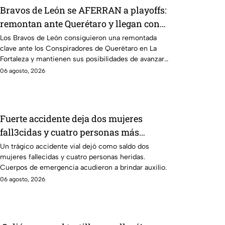
Bravos de León se AFERRAN a playoffs:
remontan ante Querétaro y llegan con
vida al último juego de la temporada
Los Bravos de León consiguieron una remontada
clave ante los Conspiradores de Querétaro en La
Fortaleza y mantienen sus posibilidades de avanzar
a playoffs.
06 agosto, 2026
Fuerte accidente deja dos mujeres
fall3cidas y cuatro personas más
heridas
Un trágico accidente vial dejó como saldo dos
mujeres fallecidas y cuatro personas heridas.
Cuerpos de emergencia acudieron a brindar auxilio.
06 agosto, 2026