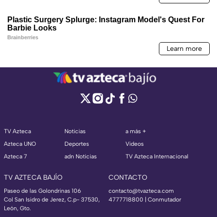
TV Azteca
Noticias
a más +
Azteca UNO
Deportes
Videos
Azteca 7
adn Noticias
TV Azteca Internacional
TV AZTECA BAJÍO
CONTACTO
Paseo de las Golondrinas 106
contacto@tvazteca.com
Col San Isidro de Jerez, C.p- 37530,
4777718800 | Conmutador
León, Gto.