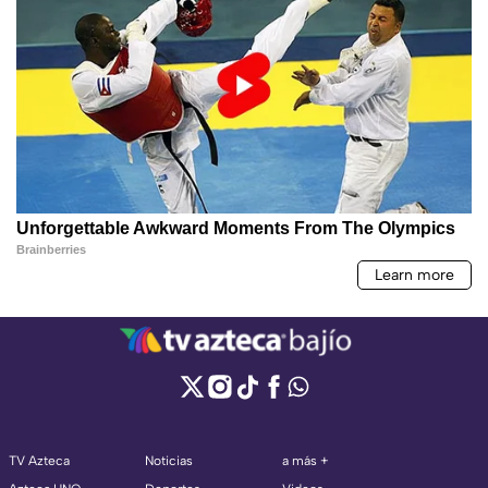
TV Azteca
Noticias
a más +