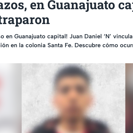
zos, en Guanajuato cap
atraparon
o en Guanajuato capital! Juan Daniel ‘N’ vincul
sión en la colonia Santa Fe. Descubre cómo ocurr