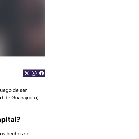
luego de ser
ad de Guanajuato;
pital?
los hechos se