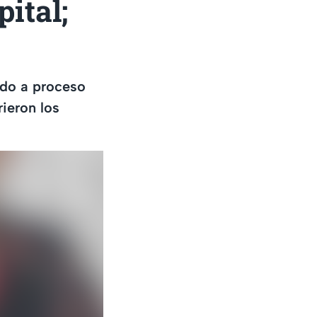
ital;
ado a proceso
ieron los