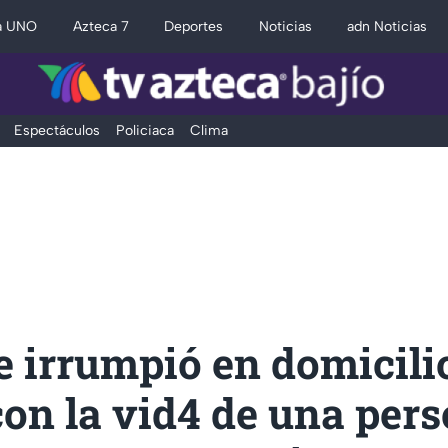
a UNO
Azteca 7
Deportes
Noticias
adn Noticias
Espectáculos
Policiaca
Clima
 irrumpió en domicili
on la vid4 de una pers