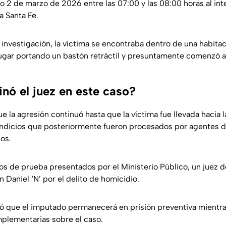
o 2 de marzo de 2026 entre las 07:00 y las 08:00 horas al int
a Santa Fe.
 investigación, la víctima se encontraba dentro de una habita
lugar portando un bastón retráctil y presuntamente comenzó a
nó el juez en este caso?
que la agresión continuó hasta que la víctima fue llevada hacia 
ndicios que posteriormente fueron procesados por agentes d
dos.
os de prueba presentados por el Ministerio Público, un juez d
 Daniel ‘N’ por el delito de homicidio.
 que el imputado permanecerá en prisión preventiva mientra
plementarias sobre el caso.