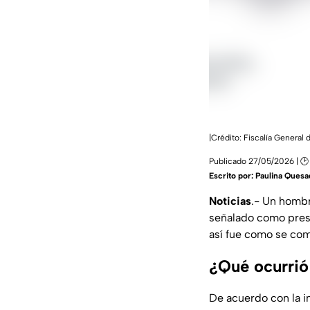
|Crédito: Fiscalía General
Publicado 27/05/2026 | 🕑
Escrito por:
Paulina Quesa
Noticias
.- Un hombr
señalado como presu
así fue como se com
¿Qué ocurrió 
De acuerdo con la i