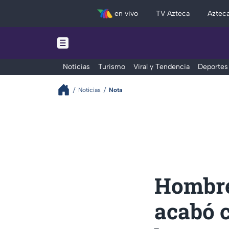
en vivo
TV Azteca
Aztec
Noticias
Turismo
Viral y Tendencia
Deportes
Noticias
Nota
Hombre
acabó c