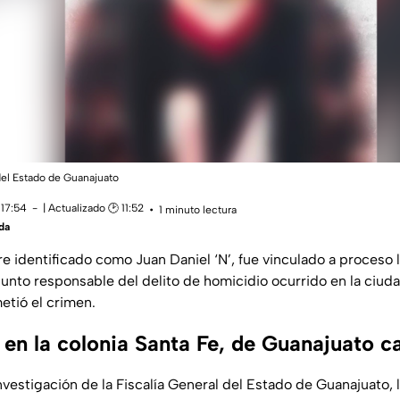
 del Estado de Guanajuato
 17:54
| Actualizado 🕑 11:52
1 minuto lectura
da
e identificado como Juan Daniel ‘N’, fue vinculado a proceso 
nto responsable del delito de homicidio ocurrido en la ciud
etió el crimen.
en la colonia Santa Fe, de Guanajuato ca
nvestigación de la Fiscalía General del Estado de Guanajuato, 