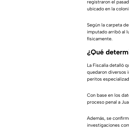
registraron el pasad
ubicado en la coloni
Según la carpeta de
imputado arribó al 
físicamente.
¿Qué determi
La Fiscalía detalló 
quedaron diversos i
peritos especializa
Con base en los dat
proceso penal a Juan
Además, se confirmó
investigaciones com