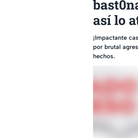
bast0na
así lo 
¡Impactante cas
por brutal agre
hechos.