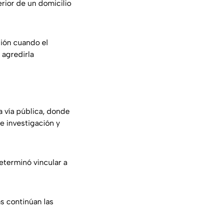
erior de un domicilio
ción cuando el
 agredirla
la vía pública, donde
e investigación y
eterminó vincular a
s continúan las