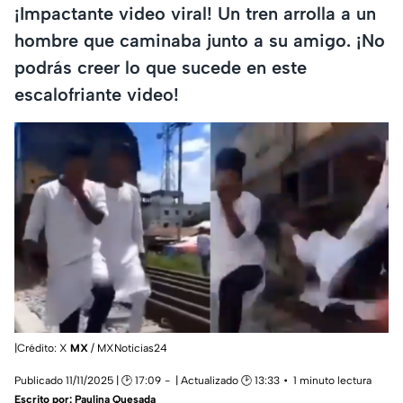
¡Impactante video viral! Un tren arrolla a un
hombre que caminaba junto a su amigo. ¡No
podrás creer lo que sucede en este
escalofriante video!
|Crédito: X
MX
/ MXNoticias24
Publicado 11/11/2025 | 🕑 17:09
| Actualizado 🕑 13:33
1 minuto lectura
Escrito por:
Paulina Quesada