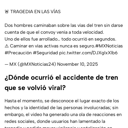
🚨 TRAGEDIA EN LAS VÍAS
Dos hombres caminaban sobre las vías del tren sin darse
cuenta de que el convoy venía a toda velocidad.
Uno de ellos fue arrollado… todo ocurrió en segundos.
⚠️ Caminar en vías activas nunca es seguro.
#MXNoticias
#Precaución
#Seguridad
pic.twitter.com/DJXglxXlb6
— MX (@MXNoticias24)
November 10, 2025
¿Dónde ocurrió el accidente de tren
que se volvió viral?
Hasta el momento, se desconoce el lugar exacto de los
hechos y la identidad de las personas involucradas; sin
embargo, el video ha generado una ola de reacciones en
redes sociales, donde usuarios han lamentado la