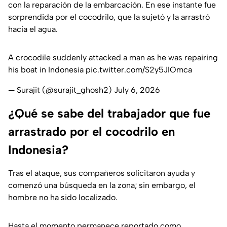
con la reparación de la embarcación. En ese instante fue
sorprendida por el cocodrilo, que la sujetó y la arrastró
hacia el agua.
A crocodile suddenly attacked a man as he was repairing
his boat in Indonesia
pic.twitter.com/S2y5JIOmca
— Surajit (@surajit_ghosh2)
July 6, 2026
¿Qué se sabe del trabajador que fue
arrastrado por el cocodrilo en
Indonesia?
Tras el ataque, sus compañeros solicitaron ayuda y
comenzó una búsqueda en la zona; sin embargo, el
hombre no ha sido localizado.
Hasta el momento permanece reportado como