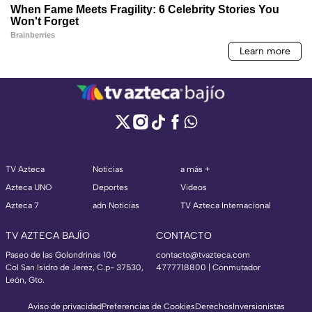
TV Azteca
Noticias
a más +
Azteca UNO
Deportes
Videos
Azteca 7
adn Noticias
TV Azteca Internacional
TV AZTECA BAJÍO
CONTACTO
Paseo de las Golondrinas 106
contacto@tvazteca.com
Col San Isidro de Jerez, C.p- 37530,
4777718800 | Conmutador
León, Gto.
Aviso de privacidad
Preferencias de Cookies
Derechos
Inversionistas