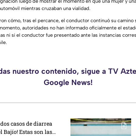
ignación luego de mostrar el momento en que una mujer y un
utomóvil mientras cruzaban una vialidad.
on cómo, tras el percance, el conductor continuó su camino 
l momento, autoridades no han informado oficialmente el estad
as ni si el conductor fue presentado ante las instancias corre
ile.
rdas nuestro contenido, sigue a TV Azte
Google News!
 dos casos de diarrea
l Bajío! Estas son las