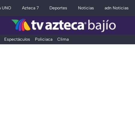
a UNO
Azteca 7
Deportes
Noticias
adn Noticias
Espectáculos
Policiaca
Clima