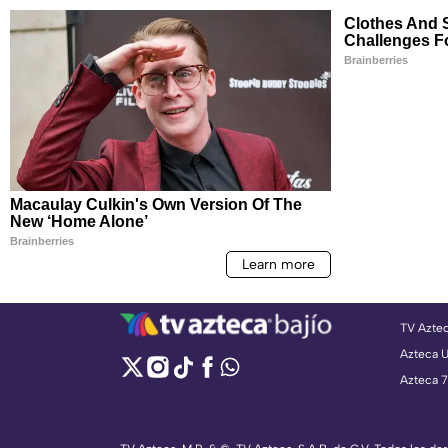
TV Azte
Azteca 
Azteca 7