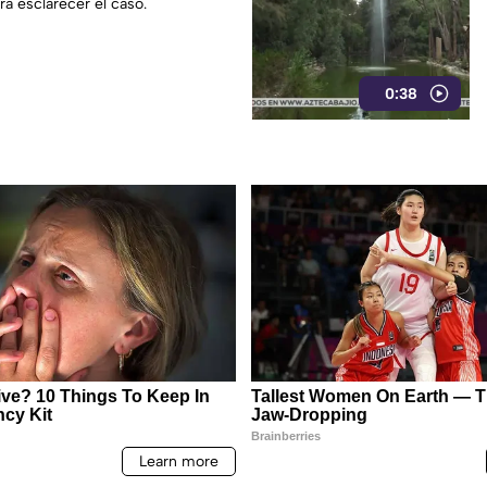
ra esclarecer el caso.
0:38