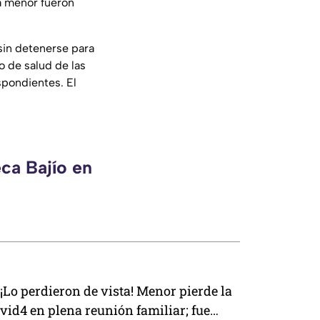
a menor fueron
sin detenerse para
o de salud de las
spondientes. El
ca Bajío en
¡Lo perdieron de vista! Menor pierde la
vid4 en plena reunión familiar; fue