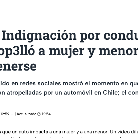
 Indignación por cond
rop3lló a mujer y meno
enerse
dido en redes sociales mostró el momento en qu
n atropelladas por un automóvil en Chile; el co
 12:59
| Actualizado 🕑 12:54
que un auto impacta a una mujer y a una menor. Un video dif