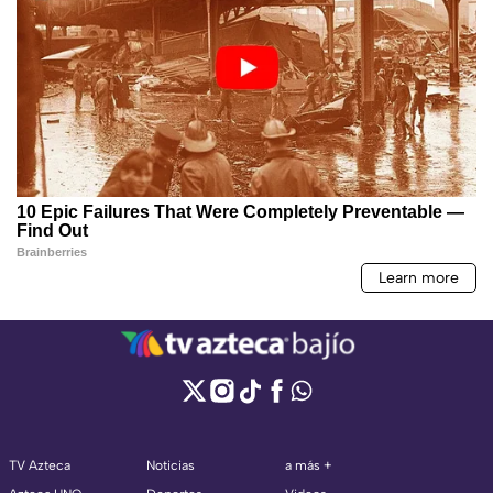
TV Azteca
Noticias
a más +