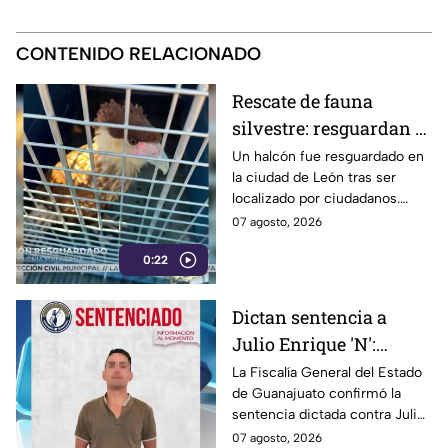
CONTENIDO RELACIONADO
Rescate de fauna
silvestre: resguardan a
halcón localizado en la
Un halcón fue resguardado en
la ciudad de León tras ser
ciudad de León
localizado por ciudadanos.
Autoridades de Protección
07 agosto, 2026
Civil y medio ambiente le
0:22
brindan atención.
Dictan sentencia a
Julio Enrique 'N':
Fiscalía de Guanajuato
La Fiscalía General del Estado
de Guanajuato confirmó la
confirma la condena
sentencia dictada contra Julio
Enrique ‘N’. Conoce los
07 agosto, 2026