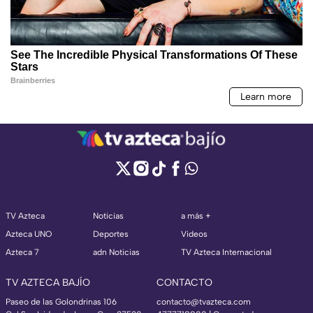
TV Azteca
Noticias
a más +
Azteca UNO
Deportes
Videos
Azteca 7
adn Noticias
TV Azteca Internacional
TV AZTECA BAJÍO
CONTACTO
Paseo de las Golondrinas 106
contacto@tvazteca.com