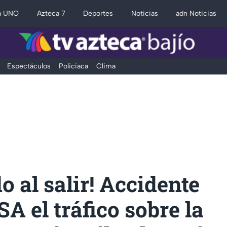
a UNO
Azteca 7
Deportes
Noticias
adn Noticias
Espectáculos
Policiaca
Clima
o al salir! Accidente
 el tráfico sobre la