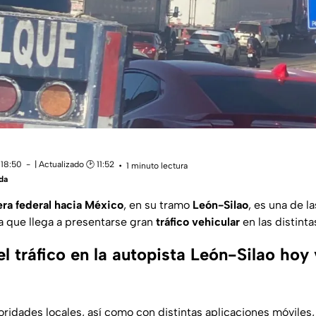
 18:50
| Actualizado 🕑 11:52
1 minuto lectura
da
era federal hacia México
, en su tramo
León-Silao
, es una de la
la que llega a presentarse gran
tráfico vehicular
en las distinta
 tráfico en la autopista León-Silao hoy
ridades locales, así como con distintas aplicaciones móviles, 