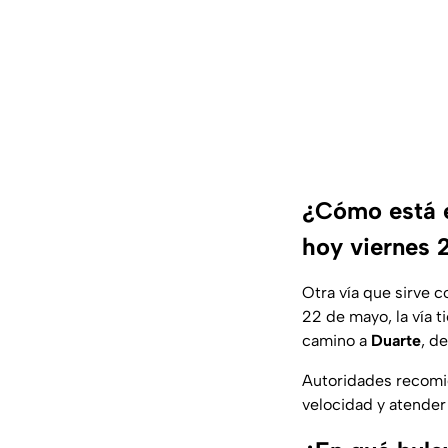
¿Cómo está el
hoy viernes 
Otra vía que sirve
22 de mayo, la vía t
camino a
Duarte
, d
Autoridades recomie
velocidad y atender l