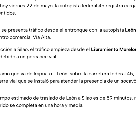
 hoy viernes 22 de mayo, la autopista federal 45 registra carg
ntidos.
, se presenta tráfico desde el entronque con la autopista
León
ntro comercial Vía Alta.
ección a Silao, el tráfico empieza desde el
Libramiento Morelo
 debido a un percance vial.
mo que va de Irapuato - León, sobre la carretera federal 45, p
erre vial que se instaló para atender la presencia de un socavó
iempo estimado de traslado de León a Silao es de 59 minutos,
rrido se completa en una hora y media.