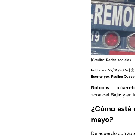
|Crédito: Redes sociales
Publicado 22/05/2026 | 🕑
Escrito por:
Paulina Quesa
Noticias
.- La
carret
zona del
Bajío
y en 
¿Cómo está el
mayo?
De acuerdo con auto