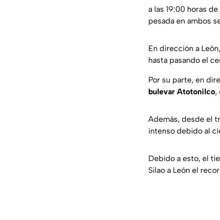
a las 19:00 horas de
pesada en ambos se
En dirección a León
hasta pasando el ce
Por su parte, en dir
bulevar Atotonilco
,
Además, desde el tra
intenso debido al ci
Debido a esto, el t
Silao a León el reco