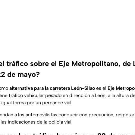
 tráfico sobre el Eje Metropolitano, de 
22 de mayo?
 como
alternativa para la carretera León-Silao
es el
Eje Metropo
iene tráfico vehicular pesado en dirección a León, a la altura d
e igual forma por un percance vial.
ndan a los automovilistas conducir con precaución, respetar 
as indicaciones de la policía vial.