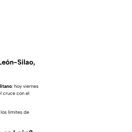
León-Silao,
litano
: hoy viernes
el cruce con el
los límites de