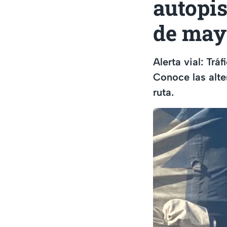
autopis
de may
Alerta vial: Tr
Conoce las alte
ruta.