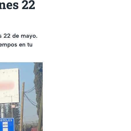
nes 22
nes 22 de mayo.
iempos en tu