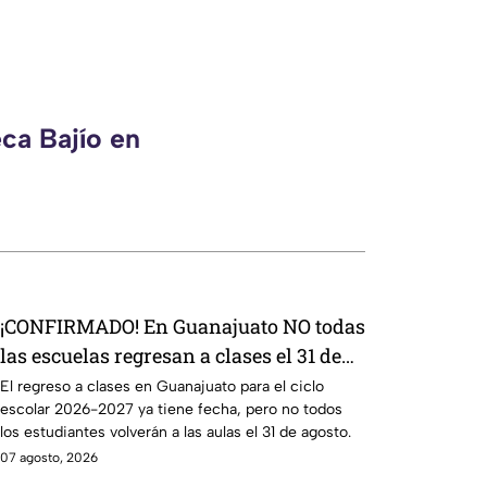
ca Bajío en
¡CONFIRMADO! En Guanajuato NO todas
las escuelas regresan a clases el 31 de
agosto; esto debes saber
El regreso a clases en Guanajuato para el ciclo
escolar 2026-2027 ya tiene fecha, pero no todos
los estudiantes volverán a las aulas el 31 de agosto.
07 agosto, 2026