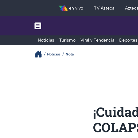
en vivo
TV Azteca
Aztec
Noticias
Turismo
Viral y Tendencia
Deportes
Noticias
Nota
¡Cuidad
COLAPSA