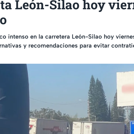
ta León-Silao hoy vier
o
áfico intenso en la carretera León-Silao hoy vier
rnativas y recomendaciones para evitar contrat