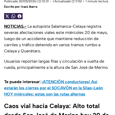
Publicado 20/05/2026 | 🕑 10:21
| Actualizado 🕑 11:52
1 minuto lectura
Escrito por:
Irazú Ibarra
NOTICIAS.-
La autopista Salamanca-Celaya registra
severas afectaciones viales este miércoles 20 de mayo,
luego de un accidente que mantiene reducción de
carriles y tráfico detenido en varios tramos rumbo a
Celaya y Querétaro.
Usuarios reportan largas filas y circulación a vuelta de
rueda, principalmente a la altura de San José de Merino.
Te puede interesar:
¡ATENCIÓN conductores! Así
estarán los cierres por el SOCAVÓN en la Silao-León
HOY miércoles: estas son las rutas alternas
Caos vial hacia Celaya: Alto total