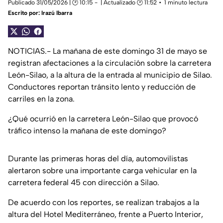
Publicado 31/05/2026 | 🕑 10:15
| Actualizado 🕑 11:52
1 minuto lectura
Escrito por:
Irazú Ibarra
NOTICIAS.- La mañana de este domingo 31 de mayo se
registran afectaciones a la circulación sobre la carretera
León-Silao, a la altura de la entrada al municipio de Silao.
Conductores reportan tránsito lento y reducción de
carriles en la zona.
¿Qué ocurrió en la carretera León-Silao que provocó
tráfico intenso la mañana de este domingo?
Durante las primeras horas del día, automovilistas
alertaron sobre una importante carga vehicular en la
carretera federal 45 con dirección a Silao.
De acuerdo con los reportes, se realizan trabajos a la
altura del Hotel Mediterráneo, frente a Puerto Interior,