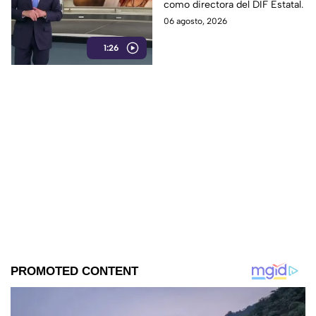
como directora del DIF Estatal.
clase rumbo a Madrid
06 agosto, 2026
1:26