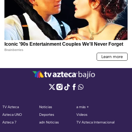
TV Azteca
Noticias
a más +
Azteca UNO
Deportes
Videos
Azteca 7
adn Noticias
TV Azteca Internacional