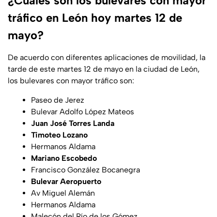
¿Cuáles son los bulevares con mayor
tráfico en León hoy martes 12 de
mayo?
De acuerdo con diferentes aplicaciones de movilidad, la
tarde de este martes 12 de mayo en la ciudad de León,
los bulevares con mayor tráfico son:
Paseo de Jerez
Bulevar Adolfo López Mateos
Juan José Torres Landa
Timoteo Lozano
Hermanos Aldama
Mariano Escobedo
Francisco González Bocanegra
Bulevar Aeropuerto
Av Miguel Alemán
Hermanos Aldama
Malecón del Río de los Gómez