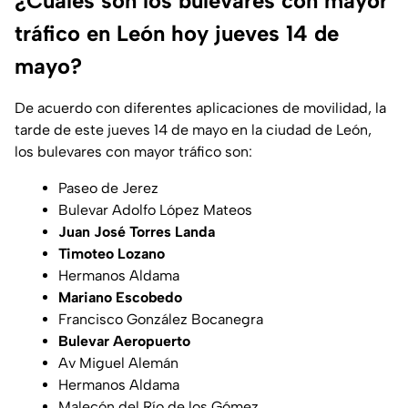
¿Cuáles son los bulevares con mayor
tráfico en León hoy jueves 14 de
mayo?
De acuerdo con diferentes aplicaciones de movilidad, la
tarde de este jueves 14 de mayo en la ciudad de León,
los bulevares con mayor tráfico son:
Paseo de Jerez
Bulevar Adolfo López Mateos
Juan José Torres Landa
Timoteo Lozano
Hermanos Aldama
Mariano Escobedo
Francisco González Bocanegra
Bulevar Aeropuerto
Av Miguel Alemán
Hermanos Aldama
Malecón del Río de los Gómez