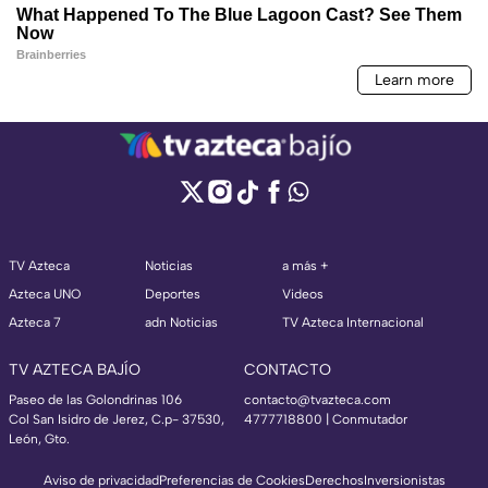
TV Azteca
Noticias
a más +
Azteca UNO
Deportes
Videos
Azteca 7
adn Noticias
TV Azteca Internacional
TV AZTECA BAJÍO
CONTACTO
Paseo de las Golondrinas 106
contacto@tvazteca.com
Col San Isidro de Jerez, C.p- 37530,
4777718800 | Conmutador
León, Gto.
Aviso de privacidad
Preferencias de Cookies
Derechos
Inversionistas