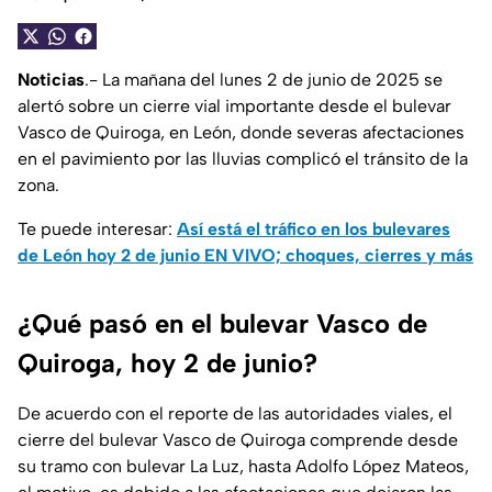
Noticias
.- La mañana del lunes 2 de junio de 2025 se
alertó sobre un cierre vial importante desde el bulevar
Vasco de Quiroga, en León, donde severas afectaciones
en el pavimiento por las lluvias complicó el tránsito de la
zona.
Te puede interesar:
Así está el tráfico en los bulevares
de León hoy 2 de junio EN VIVO; choques, cierres y más
¿Qué pasó en el bulevar Vasco de
Quiroga, hoy 2 de junio?
De acuerdo con el reporte de las autoridades viales, el
cierre del bulevar Vasco de Quiroga comprende desde
su tramo con bulevar La Luz, hasta Adolfo López Mateos,