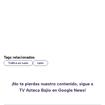
Tags relacionados
Tráfico en León
León
¡No te pierdas nuestro contenido, sigue a
TV Azteca Bajío en Google News!