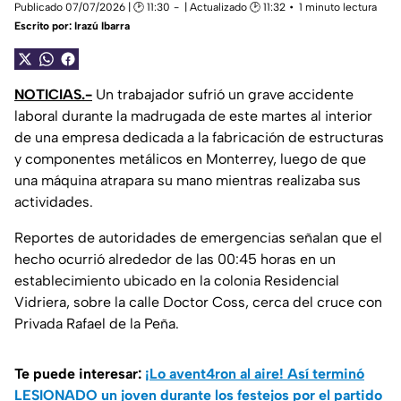
Publicado 07/07/2026 | 🕑 11:30
| Actualizado 🕑 11:32
1 minuto lectura
Escrito por:
Irazú Ibarra
NOTICIAS.-
Un trabajador sufrió un grave accidente
laboral durante la madrugada de este martes al interior
de una empresa dedicada a la fabricación de estructuras
y componentes metálicos en Monterrey, luego de que
una máquina atrapara su mano mientras realizaba sus
actividades.
Reportes de autoridades de emergencias señalan que el
hecho ocurrió alrededor de las 00:45 horas en un
establecimiento ubicado en la colonia Residencial
Vidriera, sobre la calle Doctor Coss, cerca del cruce con
Privada Rafael de la Peña.
Te puede interesar:
¡Lo avent4ron al aire! Así terminó
LESIONADO un joven durante los festejos por el partido