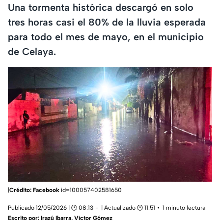
Una tormenta histórica descargó en solo
tres horas casi el 80% de la lluvia esperada
para todo el mes de mayo, en el municipio
de Celaya.
|
Crédito: Facebook
id=100057402581650
Publicado 12/05/2026 | 🕑 08:13
| Actualizado 🕑 11:51
1 minuto lectura
Escrito por:
Irazú Ibarra
,
Víctor Gómez