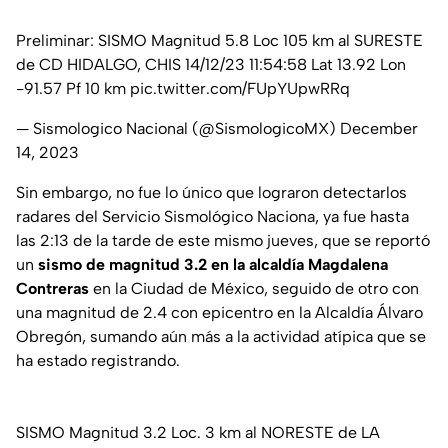
Preliminar: SISMO Magnitud 5.8 Loc 105 km al SURESTE
de CD HIDALGO, CHIS 14/12/23 11:54:58 Lat 13.92 Lon
-91.57 Pf 10 km
pic.twitter.com/FUpYUpwRRq
— Sismologico Nacional (@SismologicoMX)
December
14, 2023
Sin embargo, no fue lo único que lograron detectarlos
radares del Servicio Sismológico Naciona, ya fue hasta
las 2:13 de la tarde de este mismo jueves, que se reportó
un
sismo de magnitud 3.2 en la alcaldía Magdalena
Contreras
en la Ciudad de México, seguido de otro con
una magnitud de 2.4 con epicentro en la Alcaldía Álvaro
Obregón, sumando aún más a la actividad atípica que se
ha estado registrando.
SISMO Magnitud 3.2 Loc. 3 km al NORESTE de LA