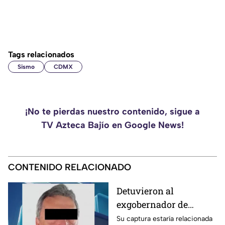
Tags relacionados
Sismo
CDMX
¡No te pierdas nuestro contenido, sigue a
TV Azteca Bajío en Google News!
CONTENIDO RELACIONADO
Detuvieron al
exgobernador de
Guerrero, Ángel
Su captura estaría relacionada