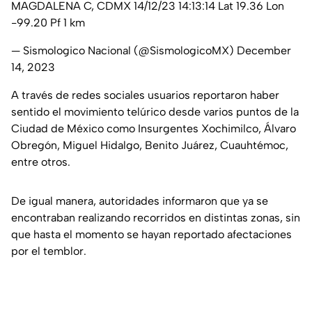
MAGDALENA C, CDMX 14/12/23 14:13:14 Lat 19.36 Lon
-99.20 Pf 1 km
— Sismologico Nacional (@SismologicoMX)
December
14, 2023
A través de redes sociales usuarios reportaron haber
sentido el movimiento telúrico desde varios puntos de la
Ciudad de México como Insurgentes Xochimilco, Álvaro
Obregón, Miguel Hidalgo, Benito Juárez, Cuauhtémoc,
entre otros.
De igual manera, autoridades informaron que ya se
encontraban realizando recorridos en distintas zonas, sin
que hasta el momento se hayan reportado afectaciones
por el temblor.