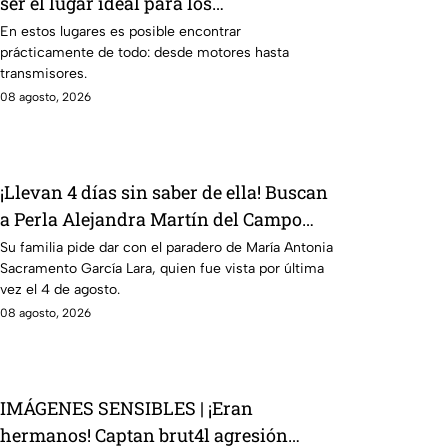
ser el lugar ideal para los
automovilistas
En estos lugares es posible encontrar
prácticamente de todo: desde motores hasta
transmisores.
08 agosto, 2026
¡Llevan 4 días sin saber de ella! Buscan
a Perla Alejandra Martín del Campo
Medina, desaparecida en Guanajuato
Su familia pide dar con el paradero de María Antonia
Sacramento García Lara, quien fue vista por última
vez el 4 de agosto.
08 agosto, 2026
IMÁGENES SENSIBLES | ¡Eran
hermanos! Captan brut4l agresión