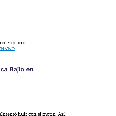
o en Facebook
EN VIVO
ca Bajío en
¡Intentó huir con el motín! Así