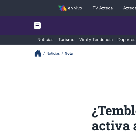
en vivo
TV Azteca
Aztec
Noticias
Turismo
Viral y Tendencia
Deportes
Noticias
Nota
¿Tembl
activa 