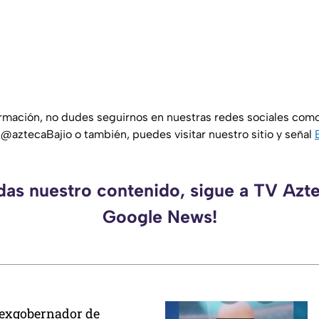
ormación, no dudes seguirnos en nuestras redes sociales com
 @aztecaBajio o también, puedes visitar nuestro sitio y señal
rdas nuestro contenido, sigue a TV Azte
Google News!
 exgobernador de