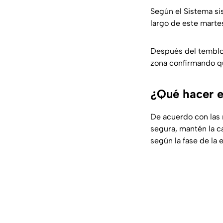
Según el Sistema si
largo de este martes
Después del temblor
zona confirmando qu
¿Qué hacer e
De acuerdo con las
segura, mantén la ca
según la fase de la 