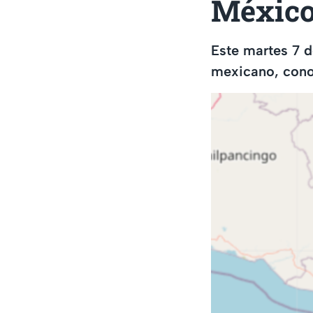
Méxic
Este martes 7 de
mexicano, conoc