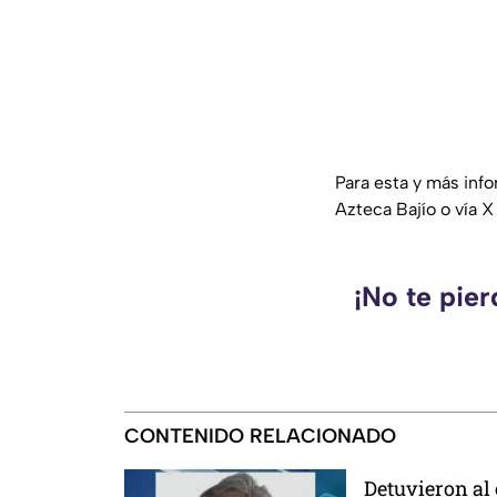
Para esta y más inf
Azteca Bajío o vía X
¡No te pie
CONTENIDO RELACIONADO
Detuvieron al