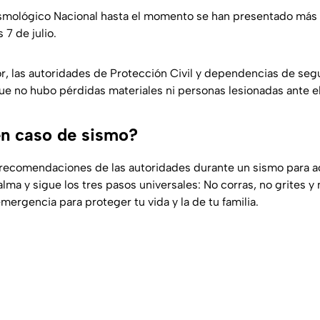
smológico Nacional hasta el momento se han presentado más d
 7 de julio.
, las autoridades de Protección Civil y dependencias de segu
e no hubo pérdidas materiales ni personas lesionadas ante e
n caso de sismo?
 recomendaciones de las autoridades durante un sismo para 
lma y sigue los tres pasos universales: No corras, no grites 
emergencia para proteger tu vida y la de tu familia.