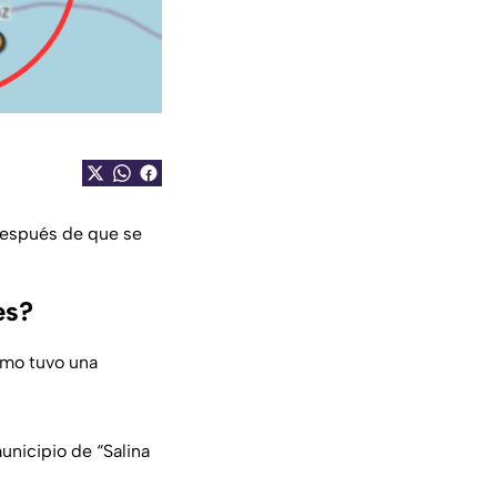
 después de que se
es?
smo tuvo una
unicipio de “Salina