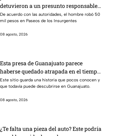
detuvieron a un presunto responsable
de asaltar a su víctima en León
De acuerdo con las autoridades, el hombre robó 50
mil pesos en Paseos de los Insurgentes
08 agosto, 2026
Esta presa de Guanajuato parece
haberse quedado atrapada en el tiempo;
¿cuál es?
Este sitio guarda una historia que pocos conocen y
que todavía puede descubrirse en Guanajuato.
08 agosto, 2026
¿Te falta una pieza del auto? Este podría