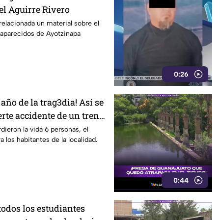
el Aguirre Rivero
relacionada un material sobre el
saparecidos de Ayotzinapa
0:26
año de la trag3dia! Así se
erte accidente de un tren
dieron la vida 6 personas, el
 los habitantes de la localidad.
0:44
todos los estudiantes