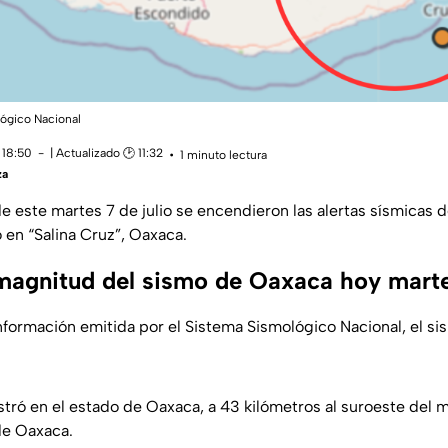
lógico Nacional
 18:50
| Actualizado 🕑 11:32
1 minuto lectura
za
de este martes 7 de julio se encendieron las alertas sísmicas
 en “Salina Cruz”, Oaxaca.
 magnitud del sismo de Oaxaca hoy mart
nformación emitida por el Sistema Sismológico Nacional, el si
stró en el estado de Oaxaca, a 43 kilómetros al suroeste del m
de Oaxaca.