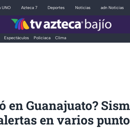
a UNO
Azteca 7
Deportes
Noticias
adn Noticias
Espectáculos
Policiaca
Clima
ó en Guanajuato? Sis
alertas en varios punto