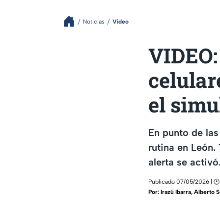
Noticias
Video
VIDEO:
celular
el simu
En punto de las
rutina en León.
alerta se activó
Publicado 07/05/2026 | 🕑
Por:
Irazú Ibarra
,
Alberto 