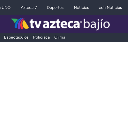
a UNO
Azteca 7
Deportes
Noticias
adn Noticias
Espectáculos
Policiaca
Clima