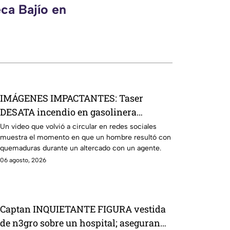
ca Bajío en
IMÁGENES IMPACTANTES: Taser
DESATA incendio en gasolinera
durante altercado: Así ocurrió
Un video que volvió a circular en redes sociales
muestra el momento en que un hombre resultó con
quemaduras durante un altercado con un agente.
06 agosto, 2026
Captan INQUIETANTE FIGURA vestida
de n3gro sobre un hospital; aseguran