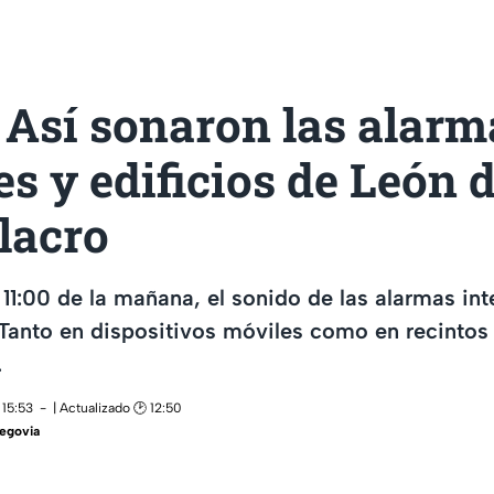
 Así sonaron las alarm
es y edificios de León 
lacro
 11:00 de la mañana, el sonido de las alarmas int
 Tanto en dispositivos móviles como en recintos 
.
 15:53
| Actualizado 🕑 12:50
Segovia