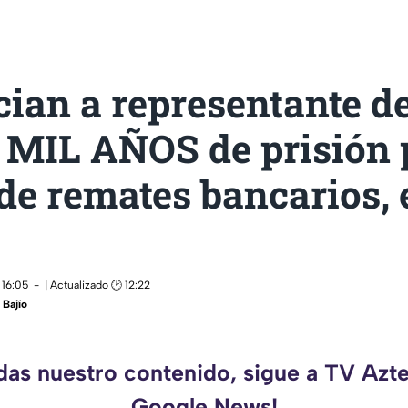
ian a representante d
a MIL AÑOS de prisión 
de remates bancarios, 
 16:05
| Actualizado 🕑 12:22
Bajío
rdas nuestro contenido, sigue a TV Azte
Google News!