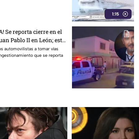
1:15
 Se reporta cierre en el
uan Pablo II en León; esto
s automovilistas a tomar vías
ongestionamiento que se reporta