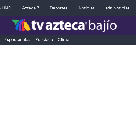
a UNO
Azteca 7
Deportes
Noticias
adn Noticias
Espectáculos
Policiaca
Clima