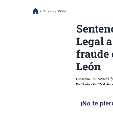
Noticias
Video
Sentenc
Legal 
fraude 
León
Publicado 06/07/2026 | 🕑
Por:
Redacción TV Azteca 
¡No te pie