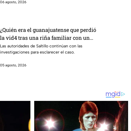
06 agosto, 2026
¿Quién era el guanajuatense que perdió
la vid4 tras una riña familiar con un
extranjero? Esto sabemos
Las autoridades de Saltillo continúan con las
investigaciones para esclarecer el caso.
05 agosto, 2026