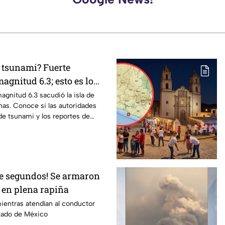
e tsunami? Fuerte
agnitud 6.3; esto es lo
gnitud 6.3 sacudió la isla de
nas. Conoce si las autoridades
 de tsunami y los reportes de
de segundos! Se armaron
 en plena rapiña
ientras atendían al conductor
stado de México