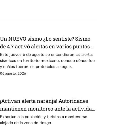
Un NUEVO sismo ¿Lo sentiste? Sismo
de 4.7 activó alertas en varios puntos de
México
Este jueves 6 de agosto se encendieron las alertas
sísmicas en territorio mexicano, conoce dónde fue
y cuáles fueron los protocolos a seguir.
06 agosto, 2026
¡Activan alerta naranja! Autoridades
mantienen monitoreo ante la actividad
volcánica
Exhortan a la población y turistas a mantenerse
alejado de la zona de riesgo