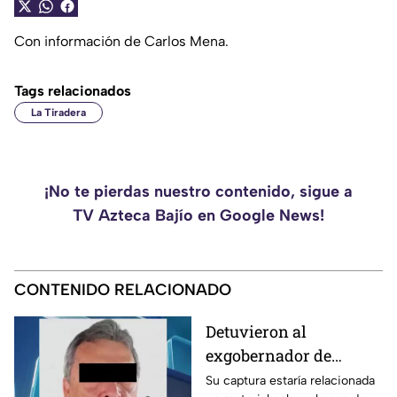
Con información de Carlos Mena.
Tags relacionados
La Tiradera
¡No te pierdas nuestro contenido, sigue a
TV Azteca Bajío en Google News!
CONTENIDO RELACIONADO
Detuvieron al
exgobernador de
Guerrero, Ángel
Su captura estaría relacionada