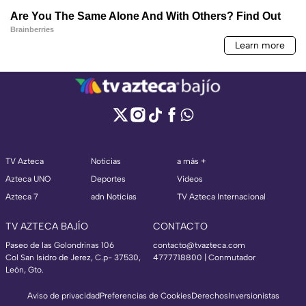
TV Azteca
Noticias
a más +
Azteca UNO
Deportes
Videos
Azteca 7
adn Noticias
TV Azteca Internacional
TV AZTECA BAJÍO
CONTACTO
Paseo de las Golondrinas 106
contacto@tvazteca.com
Col San Isidro de Jerez, C.p- 37530,
4777718800 | Conmutador
León, Gto.
Aviso de privacidad
Preferencias de Cookies
Derechos
Inversionistas