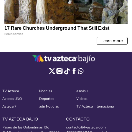
TV Azteca
Noticias
a más +
Azteca UNO
Deportes
Videos
Azteca 7
adn Noticias
TV Azteca Internacional
TV AZTECA BAJÍO
CONTACTO
Paseo de las Golondrinas 106
contacto@tvazteca.com