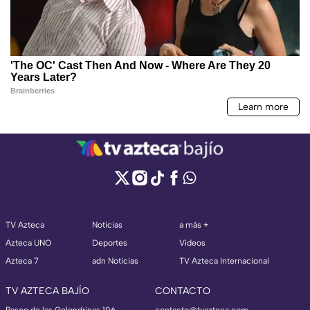
TV Azteca
Noticias
a más +
Azteca UNO
Deportes
Videos
Azteca 7
adn Noticias
TV Azteca Internacional
TV AZTECA BAJÍO
CONTACTO