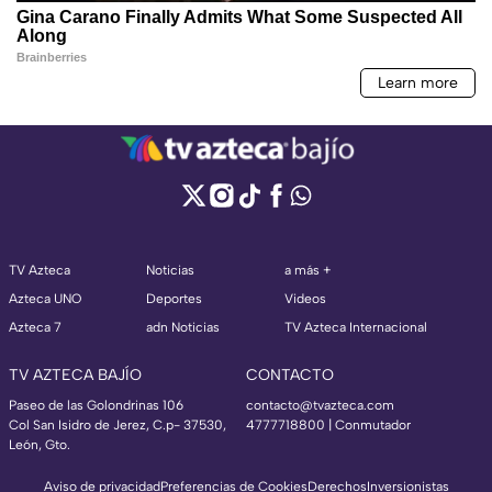
TV Azteca
Noticias
a más +
Azteca UNO
Deportes
Videos
Azteca 7
adn Noticias
TV Azteca Internacional
TV AZTECA BAJÍO
CONTACTO
Paseo de las Golondrinas 106
contacto@tvazteca.com
Col San Isidro de Jerez, C.p- 37530,
4777718800 | Conmutador
León, Gto.
Aviso de privacidad
Preferencias de Cookies
Derechos
Inversionistas