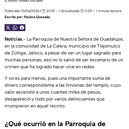
|Crédito: Redes sociales
Publicado 10/06/2026 | 🕑 21:05
| Actualizado 🕑 11:29
1 minuto lectura
Escrito por:
Paulina Quesada
Noticias
.- La Parroquia de Nuestra Señora de Guadalupe,
en la comunidad de La Calera, municipio de Tlajomulco
de Zúñiga, Jalisco, a pesar de ser un lugar sagrado para
muchas personas, eso no lo salvó de ser escenario de un
crimen que ha logrado hacer viral en redes.
Y no es para menos, pues una importante suma de
dinero correspondiente a las limosnas del templo, cuyo
valor ascendió a unos cuantes miles de pesos,
desapareció y todo por varios delincuentes que
irrumpieron en aquel recinto.
¿Qué ocurrió en la Parroquia de