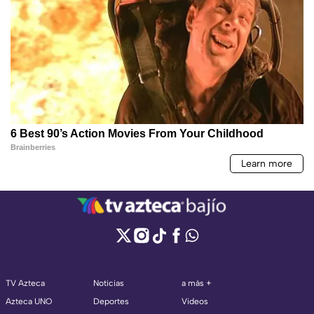
TV Azteca
Noticias
a más +
Azteca UNO
Deportes
Videos