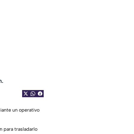
n.
iante un operativo
n para trasladarlo