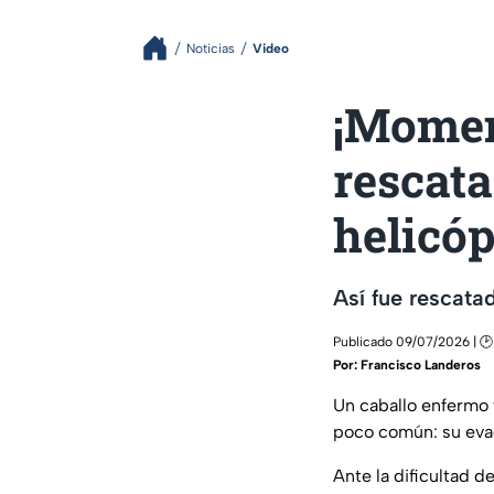
Noticias
Video
¡Momen
rescata
helicóp
Así fue rescat
Publicado 09/07/2026 | 🕑
Por:
Francisco Landeros
Un caballo enfermo 
poco común: su eva
Ante la dificultad d