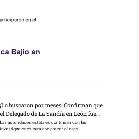
rticiparon en el
ca Bajío en
¡Lo buscaron por meses! Confirman que
el Delegado de La Sandía en León fue
localizado sin vid4
Las autoridades estatales continúan con las
investigaciones para esclarecer el caso.