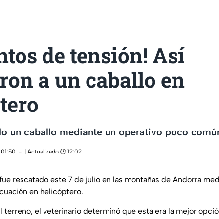
tos de tensión! Así
ron a un caballo en
tero
ado un caballo mediante un operativo poco comú
 01:50
| Actualizado 🕑 12:02
fue rescatado este 7 de julio en las montañas de Andorra med
cuación en helicóptero.
el terreno, el veterinario determinó que esta era la mejor opció