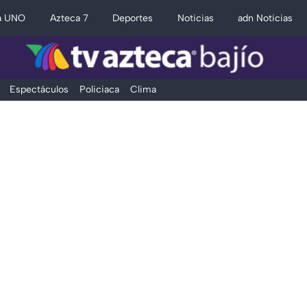
a UNO
Azteca 7
Deportes
Noticias
adn Noticias
Espectáculos
Policiaca
Clima