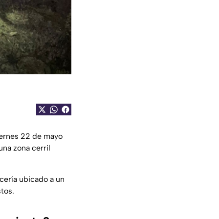
viernes 22 de mayo
una zona cerril
cería ubicado a un
tos.