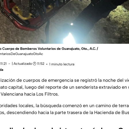
o Cuerpo de Bomberos Voluntarios de Guanajuato, Gto., A.C. /
tariosDeGuanajuatoGtoAc
11:21
| Actualizado 🕑 11:52
1 minuto lectura
da
lización de cuerpos de emergencia se registró la noche del 
to capital, luego del reporte de un senderista extraviado en 
Valenciana hacia Los Filtros.
ridades locales, la búsqueda comenzó en un camino de terra
ros, descendiendo hacia la parte trasera de la Hacienda de Bus