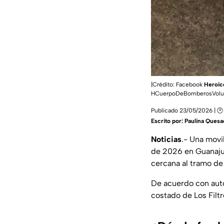
|Crédito: Facebook
Heroic
HCuerpoDeBomberosVolun
Publicado 23/05/2026 | 🕑 
Escrito por:
Paulina Quesa
Noticias
.- Una movi
de 2026 en Guanajua
cercana al tramo de 
De acuerdo con auto
costado de Los Filt