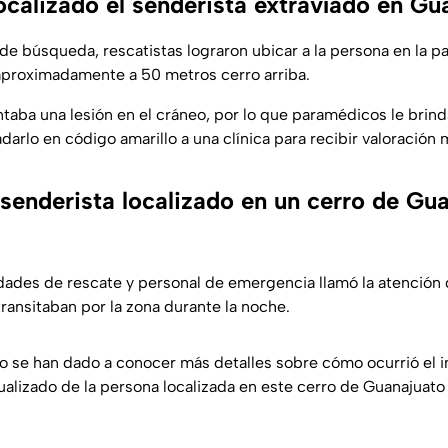
ocalizado el senderista extravíado en Gu
de búsqueda, rescatistas lograron ubicar a la persona en la pa
 aproximadamente a 50 metros cerro arriba.
ntaba una lesión en el cráneo, por lo que paramédicos le brind
adarlo en código amarillo a una clínica para recibir valoración
 senderista localizado en un cerro de Gu
dades de rescate y personal de emergencia llamó la atención 
ransitaban por la zona durante la noche.
 se han dado a conocer más detalles sobre cómo ocurrió el in
alizado de la persona localizada en este cerro de Guanajuato 