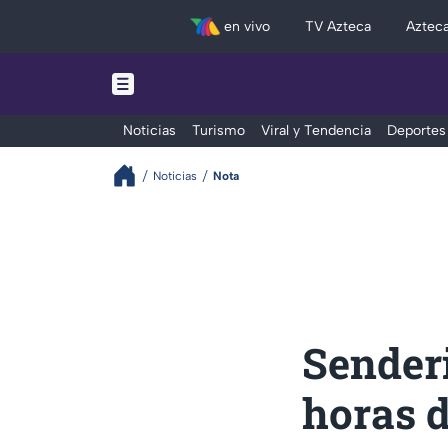
en vivo
TV Azteca
Aztec
Noticias
Turismo
Viral y Tendencia
Deportes
Noticias
Nota
Senderi
horas d