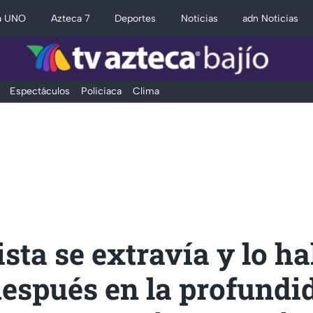
a UNO
Azteca 7
Deportes
Noticias
adn Noticias
Espectáculos
Policiaca
Clima
sta se extravía y lo ha
espués en la profundi