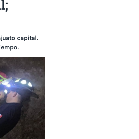
l;
juato capital.
tiempo.