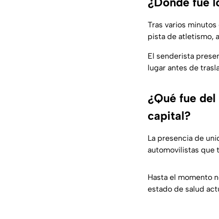
¿Dónde fue l
Tras varios minutos 
pista de atletismo,
El senderista prese
lugar antes de trasl
¿Qué fue del
capital?
La presencia de uni
automovilistas que t
Hasta el momento no
estado de salud actu