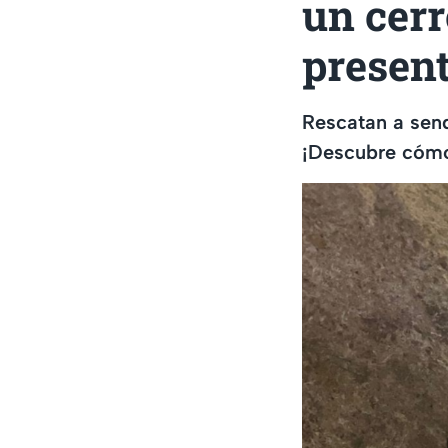
un cerr
present
Rescatan a send
¡Descubre cómo