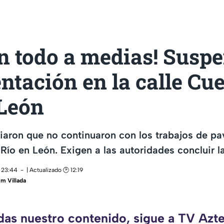
n todo a medias! Susp
ntación en la calle Cu
 León
iaron que no continuaron con los trabajos de p
Río en León. Exigen a las autoridades concluir la
 23:44
| Actualizado 🕑 12:19
m Villada
rdas nuestro contenido, sigue a TV Azte