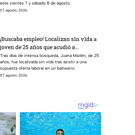
este viernes 7 y sábado 8 de agosto.
07 agosto, 2026
¡Buscaba empleo! Localizan s1n v1da a
joven de 25 años que acudió a
entrevista de trabajo falsa
Tras días de intensa búsqueda, Juana Mailén, de 25
años, fue localizada sin vida tras asistir a una
supuesta oferta laboral en un balneario.
07 agosto, 2026