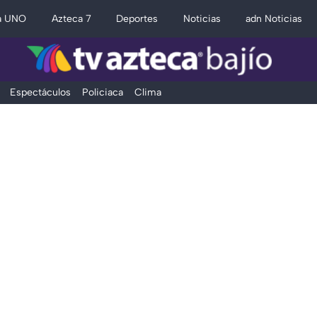
a UNO
Azteca 7
Deportes
Noticias
adn Noticias
Espectáculos
Policiaca
Clima