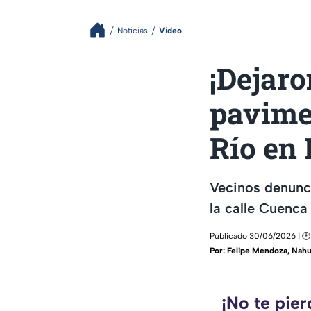
Noticias
Video
¡Dejaro
pavime
Río en
Vecinos denunc
la calle Cuenca 
Publicado 30/06/2026 | 🕑
Por:
Felipe Mendoza
,
Nahu
¡No te pie