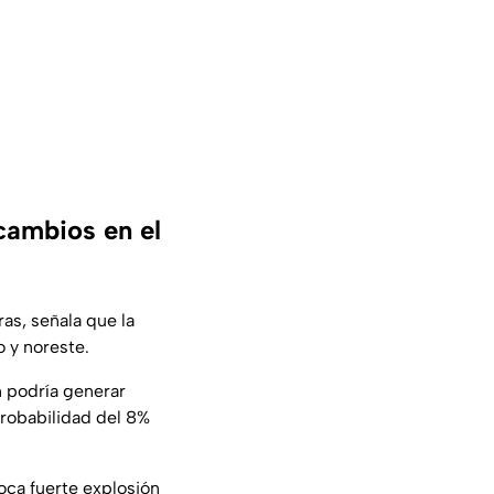
cambios en el
ras, señala que la
 y noreste.
n podría generar
probabilidad del 8%
ca fuerte explosión