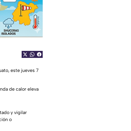
ato, este jueves 7
nda de calor eleva
ado y vigilar
ción o