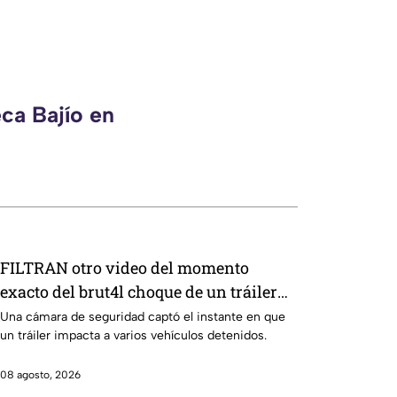
ca Bajío en
FILTRAN otro video del momento
exacto del brut4l choque de un tráiler
en Aguascalientes
Una cámara de seguridad captó el instante en que
un tráiler impacta a varios vehículos detenidos.
08 agosto, 2026