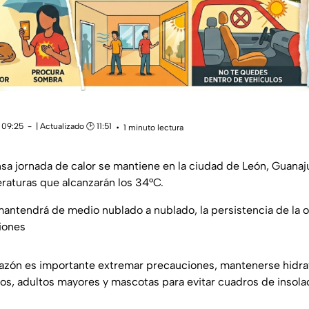
 09:25
| Actualizado 🕑 11:51
1 minuto lectura
sa jornada de calor se mantiene en la ciudad de León, Guanaju
aturas que alcanzarán los 34°C.
mantendrá de medio nublado a nublado, la persistencia de la o
ciones
 razón es importante extremar precauciones, mantenerse hidrat
os, adultos mayores y mascotas para evitar cuadros de insola