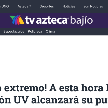
a UNO
Azteca 7
Deportes
Noticias
adn Noticias
Espectáculos
Policiaca
Clima
o extremo! A esta hora 
ión UV alcanzará su pu