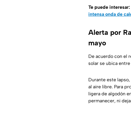
Te puede interesar:
intensa onda de cal
Alerta por R
mayo
De acuerdo con el r
solar se ubica entre 
Durante este lapso, 
al aire libre. Para 
ligera de algodón e
permanecer, ni dejar