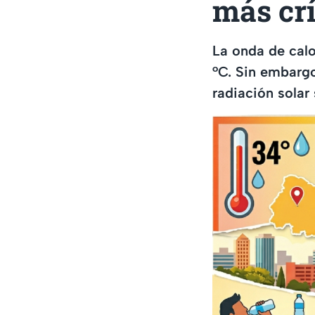
más crí
La onda de calo
°C. Sin embargo
radiación solar