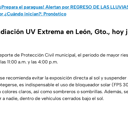
¡Prepara el paraguas! Alertan por REGRESO DE LAS LLUVIAS
or ¿Cuándo inician?: Pronóstico
adiación UV Extrema en León, Gto., hoy 
eporte de Protección Civil municipal, el periodo de mayor rie
las 11:00 a.m. y las 4:00 p.m.
se recomienda evitar la exposición directa al sol y suspender 
protegerse, es indispensable el uso de bloqueador solar (FPS 30
n colores claros, así como sombreros o sombrillas. Además, s
 a nadie, dentro de vehículos cerrados bajo el sol.