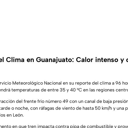
el Clima en Guanajuato: Calor intenso y 
Servicio Meteorológico Nacional en su reporte del clima a 96 ho
ndrá temperaturas de entre 35 y 40 °C en las regiones centro
racción del frente frío número 49 con un canal de baja presió
tarde o noche, con ráfagas de viento de hasta 50 km/h y una 
os en León.
nto en que tren impacta contra pipa de combustible y provo