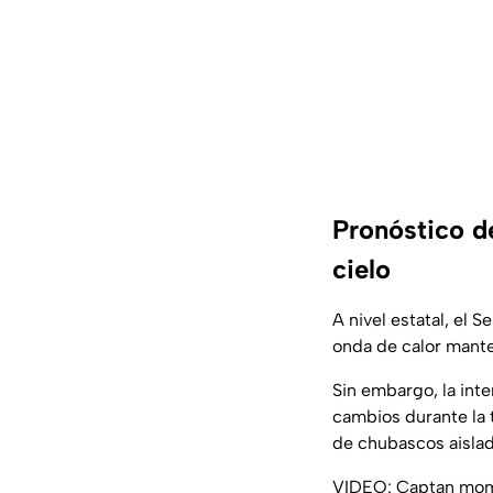
Pronóstico d
cielo
A nivel estatal, el 
onda de calor mante
Sin embargo, la inte
cambios durante la 
de chubascos aislad
VIDEO: Captan mome