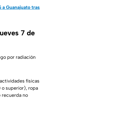
 a Guanajuato tras
jueves 7 de
sgo por radiación
actividades físicas
 o superior), ropa
e recuerda no