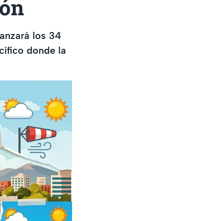
eón
anzará los 34
cífico donde la