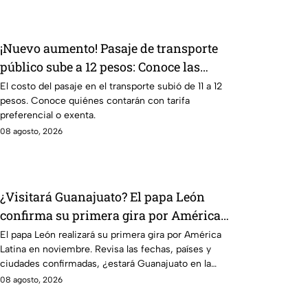
¡Nuevo aumento! Pasaje de transporte
público sube a 12 pesos: Conoce las
excepciones
El costo del pasaje en el transporte subió de 11 a 12
pesos. Conoce quiénes contarán con tarifa
preferencial o exenta.
08 agosto, 2026
¿Visitará Guanajuato? El papa León
confirma su primera gira por América
Latina este 2026
El papa León realizará su primera gira por América
Latina en noviembre. Revisa las fechas, países y
ciudades confirmadas, ¿estará Guanajuato en la
lista?
08 agosto, 2026