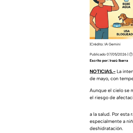
|Crédito: IA Gemini
Publicado 07/05/2026 | 🕑
Escrito por:
Irazú Ibarra
NOTICIAS.-
La inten
de mayo, con temper
Aunque el cielo se 
el riesgo de afecta
a la salud. Por esta
especialmente a niñ
deshidratación.