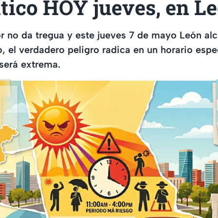
tico HOY jueves, en L
r no da tregua y este jueves 7 de mayo León alc
, el verdadero peligro radica en un horario espe
 será extrema.